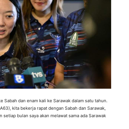
e Sabah dan enam kali ke Sarawak dalam satu tahun.
A63), kita bekerja rapat dengan Sabah dan Sarawak,
n setiap bulan saya akan melawat sama ada Sarawak