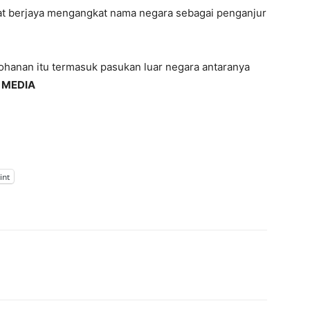
at berjaya mengangkat nama negara sebagai penganjur
ohanan itu termasuk pasukan luar negara antaranya
 MEDIA
int