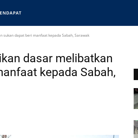
ENDAPAT
an sukan dapat beri manfaat kepada Sabah, Sarawak
ikan dasar melibatkan
manfaat kepada Sabah,