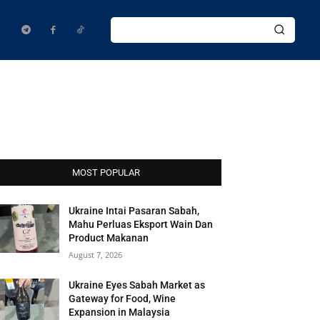
MOST POPULAR
Ukraine Intai Pasaran Sabah,
Mahu Perluas Eksport Wain Dan
Product Makanan
August 7, 2026
Ukraine Eyes Sabah Market as
Gateway for Food, Wine
Expansion in Malaysia