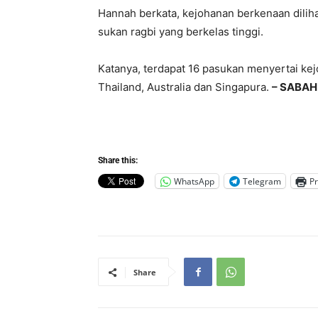
Hannah berkata, kejohanan berkenaan dilih
sukan ragbi yang berkelas tinggi.
Katanya, terdapat 16 pasukan menyertai kej
Thailand, Australia dan Singapura.
– SABAH
Share this:
WhatsApp
Telegram
Pr
Share