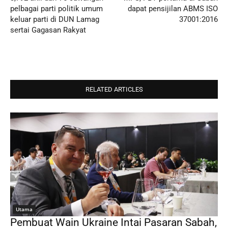
pelbagai parti politik umum
dapat pensijilan ABMS ISO
keluar parti di DUN Lamag
37001:2016
sertai Gagasan Rakyat
RELATED ARTICLES
Utama
Pembuat Wain Ukraine Intai Pasaran Sabah,