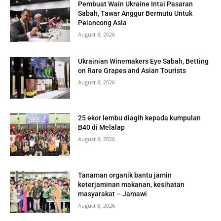
Pembuat Wain Ukraine Intai Pasaran
Sabah, Tawar Anggur Bermutu Untuk
Pelancong Asia
August 8, 2026
Ukrainian Winemakers Eye Sabah, Betting
on Rare Grapes and Asian Tourists
August 8, 2026
25 ekor lembu diagih kepada kumpulan
B40 di Melalap
August 8, 2026
Tanaman organik bantu jamin
keterjaminan makanan, kesihatan
masyarakat – Jamawi
August 8, 2026