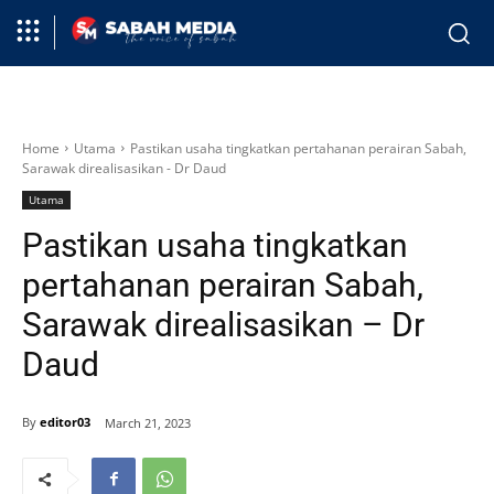
Home
Utama
Pastikan usaha tingkatkan pertahanan perairan Sabah,
Sarawak direalisasikan - Dr Daud
Utama
Pastikan usaha tingkatkan
pertahanan perairan Sabah,
Sarawak direalisasikan – Dr
Daud
By
editor03
March 21, 2023