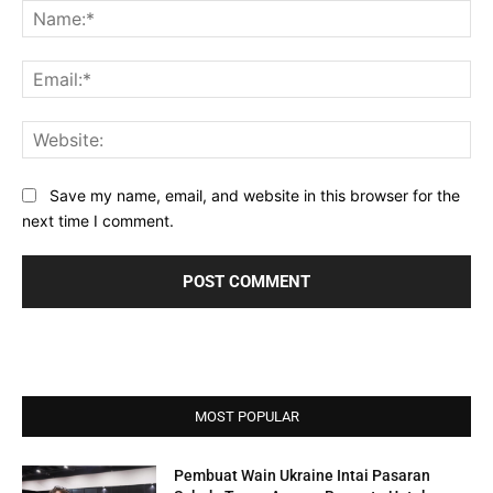
Na
Ema
Web
Save my name, email, and website in this browser for the
next time I comment.
MOST POPULAR
Pembuat Wain Ukraine Intai Pasaran