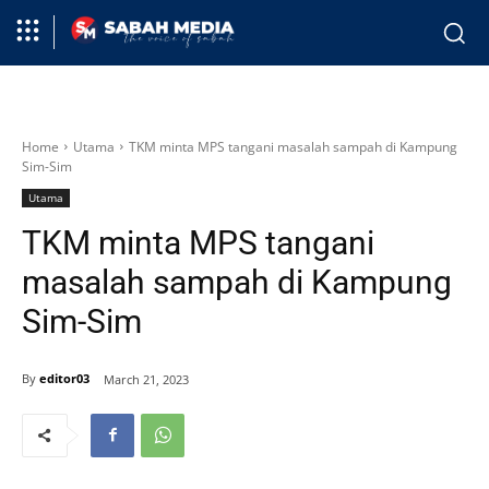
Home
Utama
TKM minta MPS tangani masalah sampah di Kampung
Sim-Sim
Utama
TKM minta MPS tangani
masalah sampah di Kampung
Sim-Sim
By
editor03
March 21, 2023