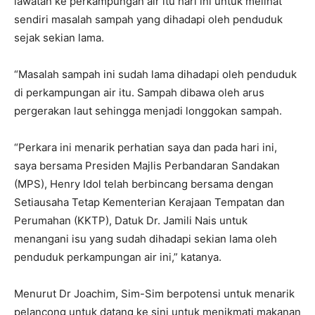
lawatan ke perkampungan air itu hari ini untuk melihat
sendiri masalah sampah yang dihadapi oleh penduduk
sejak sekian lama.
“Masalah sampah ini sudah lama dihadapi oleh penduduk
di perkampungan air itu. Sampah dibawa oleh arus
pergerakan laut sehingga menjadi longgokan sampah.
“Perkara ini menarik perhatian saya dan pada hari ini,
saya bersama Presiden Majlis Perbandaran Sandakan
(MPS), Henry Idol telah berbincang bersama dengan
Setiausaha Tetap Kementerian Kerajaan Tempatan dan
Perumahan (KKTP), Datuk Dr. Jamili Nais untuk
menangani isu yang sudah dihadapi sekian lama oleh
penduduk perkampungan air ini,” katanya.
Menurut Dr Joachim, Sim-Sim berpotensi untuk menarik
pelancong untuk datang ke sini untuk menikmati makanan