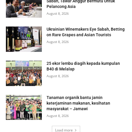
Sabah, Tawar Anggur Bermutu Untuk
Pelancong Asia
August 8, 2026
Ukrainian Winemakers Eye Sabah, Betting
on Rare Grapes and Asian Tourists
August 8, 2026
25 ekor lembu diagih kepada kumpulan
B40 di Melalap
August 8, 2026
Tanaman organik bantu jamin
keterjaminan makanan, kesihatan
masyarakat – Jamawi
August 8, 2026
Load more