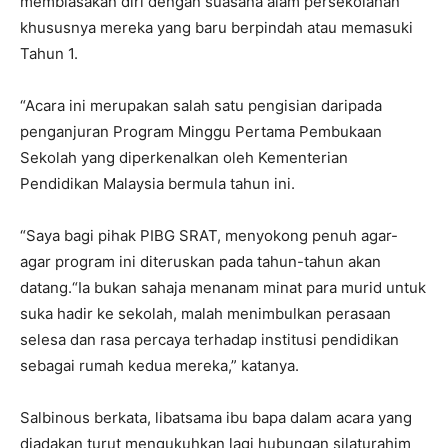
membiasakan diri dengan suasana alam persekolahan
khususnya mereka yang baru berpindah atau memasuki
Tahun 1.
“Acara ini merupakan salah satu pengisian daripada
penganjuran Program Minggu Pertama Pembukaan
Sekolah yang diperkenalkan oleh Kementerian
Pendidikan Malaysia bermula tahun ini.
“Saya bagi pihak PIBG SRAT, menyokong penuh agar-
agar program ini diteruskan pada tahun-tahun akan
datang.“Ia bukan sahaja menanam minat para murid untuk
suka hadir ke sekolah, malah menimbulkan perasaan
selesa dan rasa percaya terhadap institusi pendidikan
sebagai rumah kedua mereka,” katanya.
Salbinous berkata, libatsama ibu bapa dalam acara yang
diadakan turut mengukuhkan lagi hubungan silaturahim