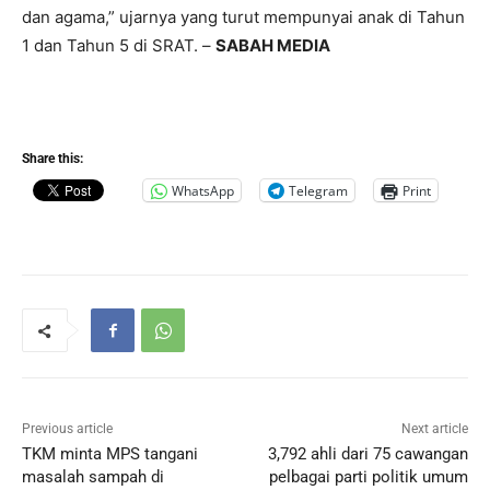
dan agama,” ujarnya yang turut mempunyai anak di Tahun
1 dan Tahun 5 di SRAT. –
SABAH MEDIA
Share this:
WhatsApp
Telegram
Print
Previous article
Next article
TKM minta MPS tangani
3,792 ahli dari 75 cawangan
masalah sampah di
pelbagai parti politik umum