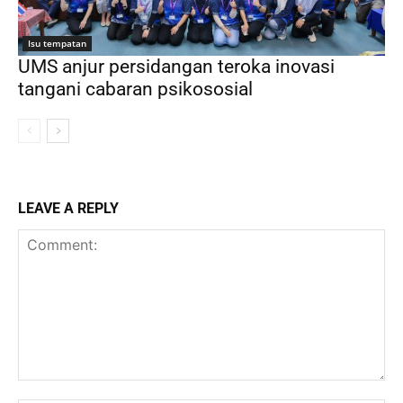
Isu tempatan
UMS anjur persidangan teroka inovasi
tangani cabaran psikososial
LEAVE A REPLY
Comment: