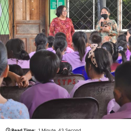
Read Time:
1 Minute, 43 Second