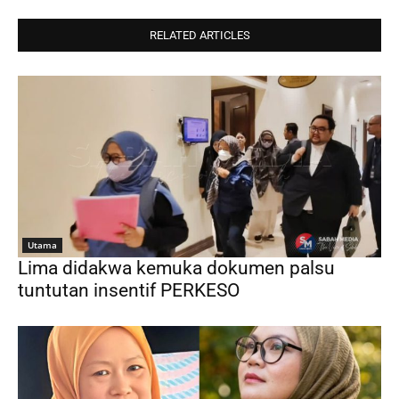
RELATED ARTICLES
Utama
Lima didakwa kemuka dokumen palsu
tuntutan insentif PERKESO