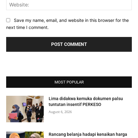
Web
Save my name, email, and website in this browser for the
next time I comment.
MOST POPULAR
Lima didakwa kemuka dokumen palsu
tuntutan insentif PERKESO
August 6, 2026
Rancang belanja hadapi kenaikan harga