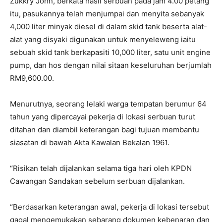
Zukkry John, berkata hasil serbuan pada jam 4.00 petang
itu, pasukannya telah menjumpai dan menyita sebanyak
4,000 liter minyak diesel di dalam skid tank beserta alat-
alat yang disyaki digunakan untuk menyeleweng iaitu
sebuah skid tank berkapasiti 10,000 liter, satu unit engine
pump, dan hos dengan nilai sitaan keseluruhan berjumlah
RM9,600.00.
Menurutnya, seorang lelaki warga tempatan berumur 64
tahun yang dipercayai pekerja di lokasi serbuan turut
ditahan dan diambil keterangan bagi tujuan membantu
siasatan di bawah Akta Kawalan Bekalan 1961.
“Risikan telah dijalankan selama tiga hari oleh KPDN
Cawangan Sandakan sebelum serbuan dijalankan.
“Berdasarkan keterangan awal, pekerja di lokasi tersebut
gagal mengemukakan sebarang dokumen kebenaran dan