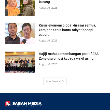
barang
August 6, 2026
Krisis ekonomi global dirasai semua,
kerajaan terus bantu rakyat hadapi
cabaran
August 6, 2026
Hajiji mahu perkembangan positif ESS
Zone dipromosi kepada wakil asing
August 6, 2026
Load more