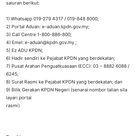
saluran berikut:
1) Whatsapp 019-279 4317 / 019-848 8000;
2) Portal Aduan: e-aduan.kpdn.gov.my;
3) Call Centre 1-800-886-800;
4) Emel:
e-aduan@kpdn.gov.my
;
5) Ez ADU KPDN;
6) Hadir sendiri ke Pejabat KPDN yang berdekatan;
7) Pusat Arahan Penguatkuasaan (ECC): 03 – 8882 6088 /
6245;
8) Surat Rasmi ke Pejabat KPDN yang berdekatan; dan
9) Bilik Gerakan KPDN Negeri (senarai nombor talian sila
layari portal
rasmi)