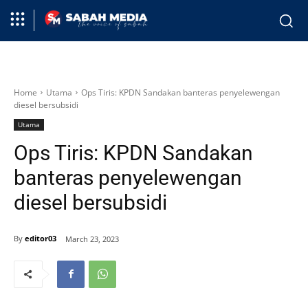
Home
Utama
Ops Tiris: KPDN Sandakan banteras penyelewengan
diesel bersubsidi
Utama
Ops Tiris: KPDN Sandakan
banteras penyelewengan
diesel bersubsidi
By
editor03
March 23, 2023