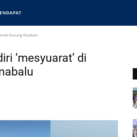
ENDAPAT
puncak Gunung Kinabalu
ri ‘mesyuarat’ di
nabalu