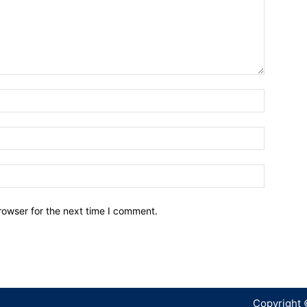
Name:*
Email:*
Website:
rowser for the next time I comment.
Copyright 