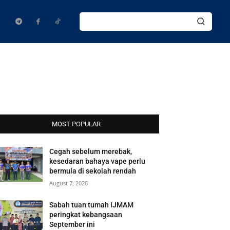
MOST POPULAR
Cegah sebelum merebak,
kesedaran bahaya vape perlu
bermula di sekolah rendah
August 7, 2026
Sabah tuan tumah IJMAM
peringkat kebangsaan
September ini