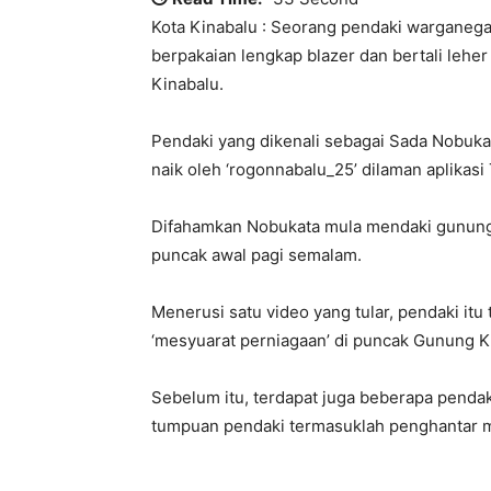
Kota Kinabalu : Seorang pendaki warganegar
berpakaian lengkap blazer dan bertali leh
Kinabalu.
Pendaki yang dikenali sebagai Sada Nobuka
naik oleh ‘rogonnabalu_25’ dilaman aplikas
Difahamkan Nobukata mula mendaki gunung t
puncak awal pagi semalam.
Menerusi satu video yang tular, pendaki i
‘mesyuarat perniagaan’ di puncak Gunung K
Sebelum itu, terdapat juga beberapa penda
tumpuan pendaki termasuklah penghantar 