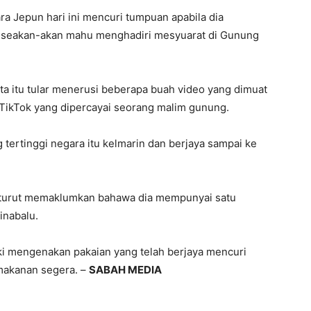
a Jepun hari ini mencuri tumpuan apabila dia
er seakan-akan mahu menghadiri mesyuarat di Gunung
ta itu tular menerusi beberapa buah video yang dimuat
i TikTok yang dipercayai seorang malim gunung.
ertinggi negara itu kelmarin dan berjaya sampai ke
tu turut memaklumkan bahawa dia mempunyai satu
inabalu.
ki mengenakan pakaian yang telah berjaya mencuri
makanan segera. –
SABAH MEDIA