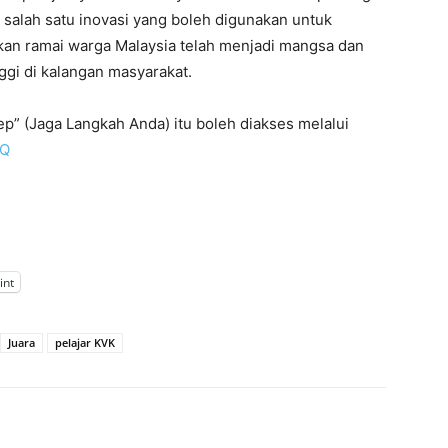
 salah satu inovasi yang boleh digunakan untuk
n ramai warga Malaysia telah menjadi mangsa dan
ggi di kalangan masyarakat.
p” (Jaga Langkah Anda) itu boleh diakses melalui
AQ
int
Juara
pelajar KVK