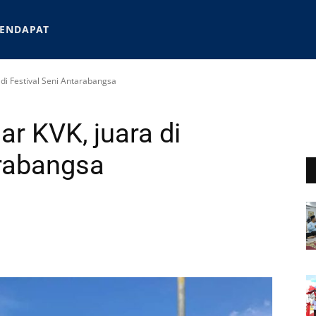
ENDAPAT
 di Festival Seni Antarabangsa
ar KVK, juara di
arabangsa