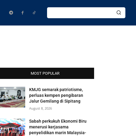
MOST POPULAR
KMJG semarak patriotisme,
perluas kempen pengibaran
Jalur Gemilang di Sipitang
August 8, 2026
Sabah perkukuh Ekonomi Biru
menerusi kerjasama
penyelidikan marin Malaysia-