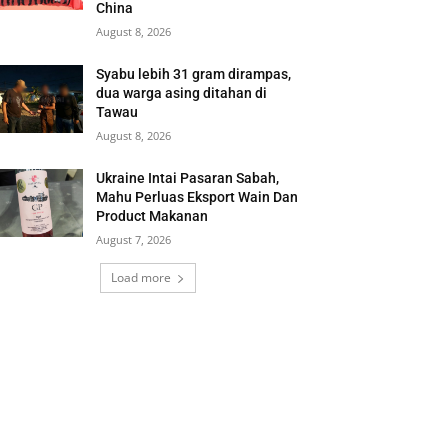
China
August 8, 2026
Syabu lebih 31 gram dirampas,
dua warga asing ditahan di
Tawau
August 8, 2026
Ukraine Intai Pasaran Sabah,
Mahu Perluas Eksport Wain Dan
Product Makanan
August 7, 2026
Load more