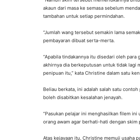
akaun dari masa ke semasa sebelum menda
tambahan untuk setiap permindahan.
“Jumlah wang tersebut semakin lama semaki
pembayaran dibuat serta-merta.
“Apabila tindakannya itu disedari oleh par
akhirnya dia berkeputusan untuk tidak lagi
penipuan itu,” kata Christine dalam satu ken
Beliau berkata, ini adalah salah satu cont
boleh disabitkan kesalahan jenayah.
“Pasukan pelajar ini menghasilkan filem ini
orang awam agar berhati-hati dengan skim p
Atas kejayaan itu, Christine memuji usaha