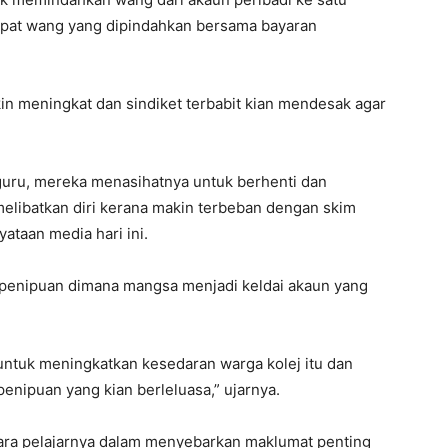
pat wang yang dipindahkan bersama bayaran
n meningkat dan sindiket terbabit kian mendesak agar
a guru, mereka menasihatnya untuk berhenti dan
 melibatkan diri kerana makin terbeban dengan skim
yataan media hari ini.
oh penipuan dimana mangsa menjadi keldai akaun yang
 untuk meningkatkan kesedaran warga kolej itu dan
enipuan yang kian berleluasa,” ujarnya.
 para pelajarnya dalam menyebarkan maklumat penting