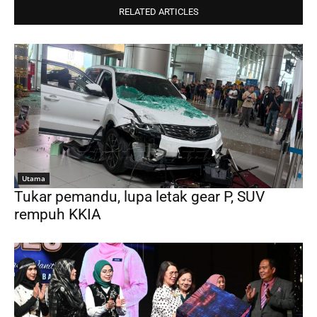
RELATED ARTICLES
Utama
Tukar pemandu, lupa letak gear P, SUV
rempuh KKIA