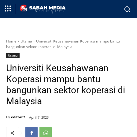
Home
Utama
Universiti Keusahawanan Koperasi mampu bantu
bangunkan sektor koperasi di Malaysia
Utama
Universiti Keusahawanan
Koperasi mampu bantu
bangunkan sektor koperasi di
Malaysia
By
editor02
April 7, 2023