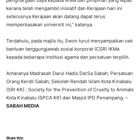
penghargaan saya kepada IKMa dan pimpinan yang lepas
kerana telah mengambil inisiatif dan Kerajaan hari ini
seterusnya Kerajaan akan datang dapat terus
memperkasakan universiti ini,” katanya.
Terdahulu, pada majlis itu, Ewon turut menyampaikan cek
bantuan tanggungjawab sosial korporat (CSR) IKMa
kepada beberapa institusi agama dan persatuan terpilih.
Antaranya Madrasah Darul Hadis DarSa Sabah; Persatuan
Orang Kerdil Sabah; Sekolah Rendah Islam Kota Kinabalu
(SRI KK) ; Society for the Prevention of Cruelty to Animals
Kota Kinabalu (SPCA KK) dan Masjid IPD Penampang. –
SABAH MEDIA
Share this: