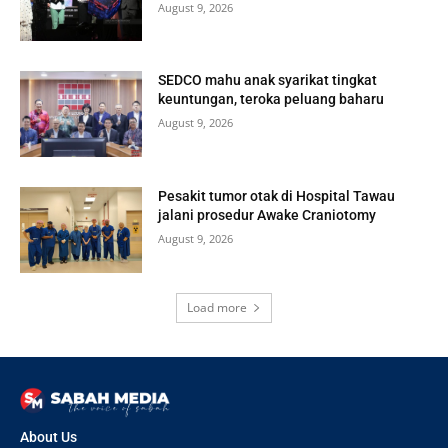
August 9, 2026
SEDCO mahu anak syarikat tingkat
keuntungan, teroka peluang baharu
August 9, 2026
Pesakit tumor otak di Hospital Tawau
jalani prosedur Awake Craniotomy
August 9, 2026
Load more
About Us