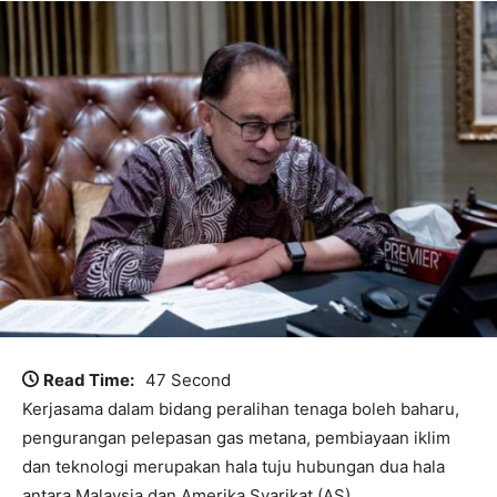
Read Time:
47 Second
Kerjasama dalam bidang peralihan tenaga boleh baharu,
pengurangan pelepasan gas metana, pembiayaan iklim
dan teknologi merupakan hala tuju hubungan dua hala
antara Malaysia dan Amerika Syarikat (AS).