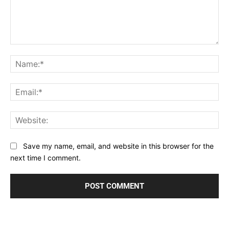
Comment:
Na
Ema
Web
Save my name, email, and website in this browser for the
next time I comment.