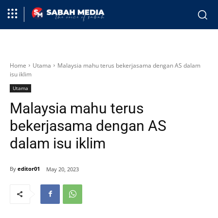
Home
Utama
Malaysia mahu terus bekerjasama dengan AS dalam
isu iklim
Utama
Malaysia mahu terus
bekerjasama dengan AS
dalam isu iklim
By
editor01
May 20, 2023