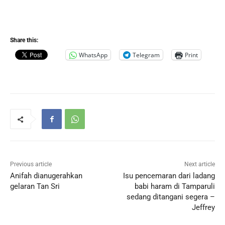
Share this:
WhatsApp
Telegram
Print
Previous article
Next article
Anifah dianugerahkan
Isu pencemaran dari ladang
gelaran Tan Sri
babi haram di Tamparuli
sedang ditangani segera –
Jeffrey