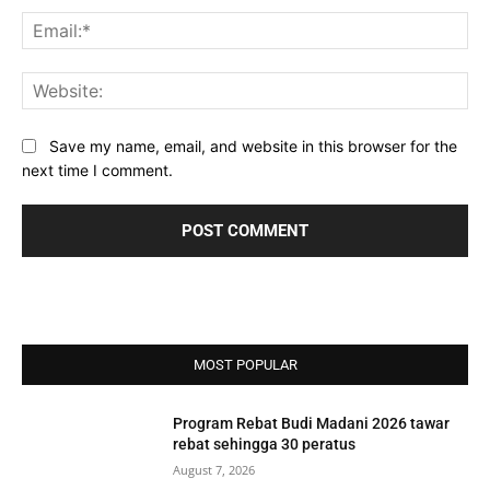
Ema
Web
Save my name, email, and website in this browser for the
next time I comment.
MOST POPULAR
Program Rebat Budi Madani 2026 tawar
rebat sehingga 30 peratus
August 7, 2026