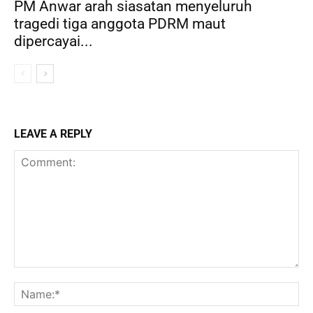
PM Anwar arah siasatan menyeluruh
tragedi tiga anggota PDRM maut
dipercayai...
LEAVE A REPLY
Comment:
Na