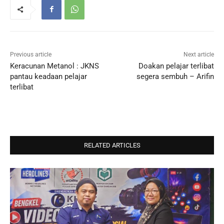
Previous article
Next article
Keracunan Metanol : JKNS
Doakan pelajar terlibat
pantau keadaan pelajar
segera sembuh – Arifin
terlibat
RELATED ARTICLES