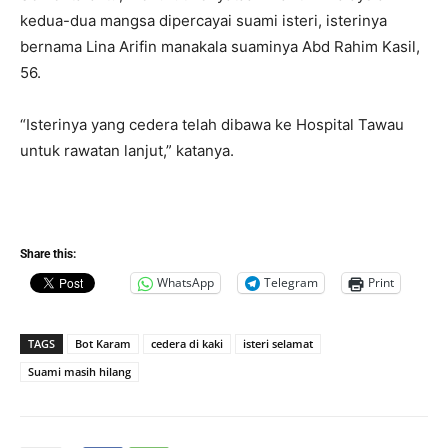
kedua-dua mangsa dipercayai suami isteri, isterinya
bernama Lina Arifin manakala suaminya Abd Rahim Kasil,
56.
“Isterinya yang cedera telah dibawa ke Hospital Tawau
untuk rawatan lanjut,” katanya.
Share this:
WhatsApp
Telegram
Print
TAGS
Bot Karam
cedera di kaki
isteri selamat
Suami masih hilang