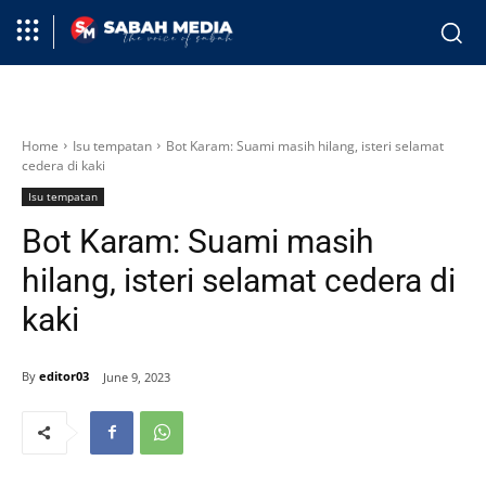
Home
Isu tempatan
Bot Karam: Suami masih hilang, isteri selamat
cedera di kaki
Isu tempatan
Bot Karam: Suami masih
hilang, isteri selamat cedera di
kaki
By
editor03
June 9, 2023