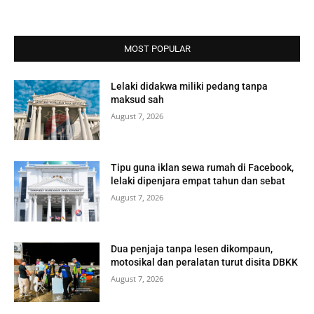
MOST POPULAR
Lelaki didakwa miliki pedang tanpa
maksud sah
August 7, 2026
Tipu guna iklan sewa rumah di Facebook,
lelaki dipenjara empat tahun dan sebat
August 7, 2026
Dua penjaja tanpa lesen dikompaun,
motosikal dan peralatan turut disita DBKK
August 7, 2026