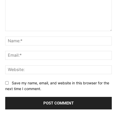
Comment:
Na
Ema
Web
Save my name, email, and website in this browser for the
next time I comment.