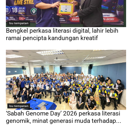
Isu tempatan
Bengkel perkasa literasi digital, lahir lebih
ramai pencipta kandungan kreatif
Isu tempatan
‘Sabah Genome Day’ 2026 perkasa literasi
genomik, minat generasi muda terhadap...