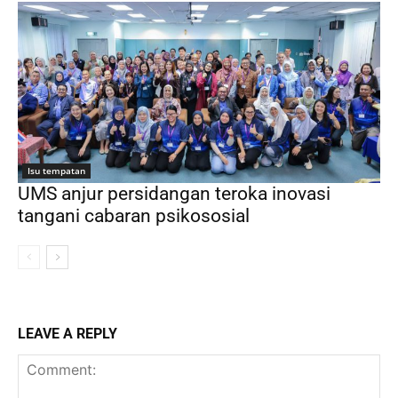
Isu tempatan
UMS anjur persidangan teroka inovasi
tangani cabaran psikososial
LEAVE A REPLY