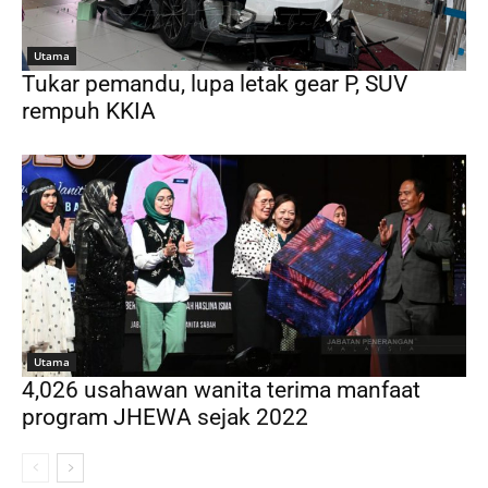
Utama
Tukar pemandu, lupa letak gear P, SUV
rempuh KKIA
Utama
4,026 usahawan wanita terima manfaat
program JHEWA sejak 2022