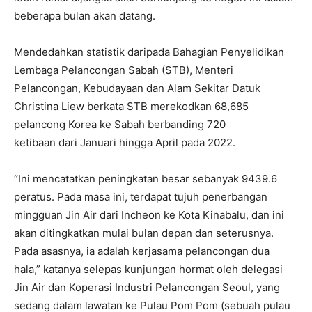
beberapa bulan akan datang.
Mendedahkan statistik daripada Bahagian Penyelidikan
Lembaga Pelancongan Sabah (STB), Menteri
Pelancongan, Kebudayaan dan Alam Sekitar Datuk
Christina Liew berkata STB merekodkan 68,685
pelancong Korea ke Sabah berbanding 720
ketibaan dari Januari hingga April pada 2022.
“Ini mencatatkan peningkatan besar sebanyak 9439.6
peratus. Pada masa ini, terdapat tujuh penerbangan
mingguan Jin Air dari Incheon ke Kota Kinabalu, dan ini
akan ditingkatkan mulai bulan depan dan seterusnya.
Pada asasnya, ia adalah kerjasama pelancongan dua
hala,” katanya selepas kunjungan hormat oleh delegasi
Jin Air dan Koperasi Industri Pelancongan Seoul, yang
sedang dalam lawatan ke Pulau Pom Pom (sebuah pulau