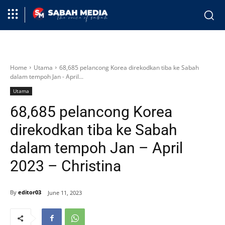
Home
Utama
68,685 pelancong Korea direkodkan tiba ke Sabah
dalam tempoh Jan - April...
Utama
68,685 pelancong Korea
direkodkan tiba ke Sabah
dalam tempoh Jan – April
2023 – Christina
By
editor03
June 11, 2023