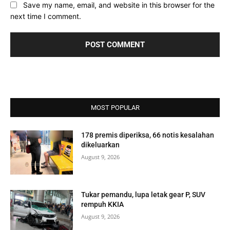
Save my name, email, and website in this browser for the
next time I comment.
MOST POPULAR
178 premis diperiksa, 66 notis kesalahan
dikeluarkan
August 9, 2026
Tukar pemandu, lupa letak gear P, SUV
rempuh KKIA
August 9, 2026