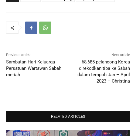
Previous article
Next article
Sambutan Hari Keluarga
68,685 pelancong Korea
Persatuan Wartawan Sabah
direkodkan tiba ke Sabah
meriah
dalam tempoh Jan – April
2023 – Christina
RELATED ARTICLES