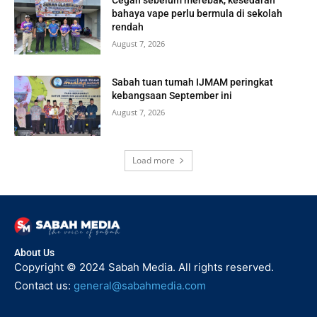
Cegah sebelum merebak, kesedaran
bahaya vape perlu bermula di sekolah
rendah
August 7, 2026
Sabah tuan tumah IJMAM peringkat
kebangsaan September ini
August 7, 2026
Load more
About Us
Copyright © 2024 Sabah Media. All rights reserved.
Contact us:
general@sabahmedia.com