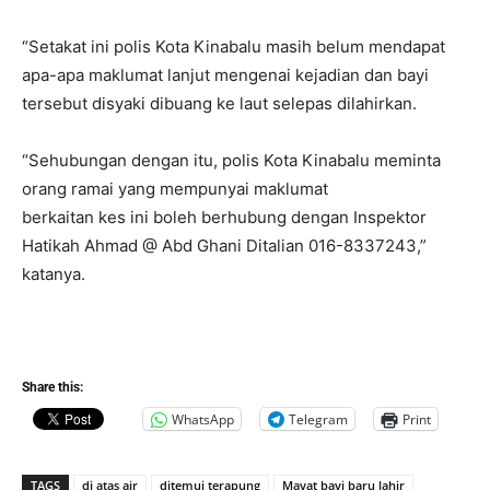
“Setakat ini polis Kota Kinabalu masih belum mendapat
apa-apa maklumat lanjut mengenai kejadian dan bayi
tersebut disyaki dibuang ke laut selepas dilahirkan.
“Sehubungan dengan itu, polis Kota Kinabalu meminta
orang ramai yang mempunyai maklumat
berkaitan kes ini boleh berhubung dengan Inspektor
Hatikah Ahmad @ Abd Ghani Ditalian 016-8337243,”
katanya.
Share this:
WhatsApp
Telegram
Print
TAGS
di atas air
ditemui terapung
Mayat bayi baru lahir