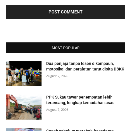
MOST POPULAR
Dua penjaja tanpa lesen dikompaun,
motosikal dan peralatan turut disita DBKK
August 7, 2026
PPK Sukau tawar penempatan lebih
terancang, lengkap kemudahan asas
August 7, 2026