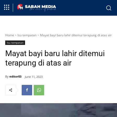
Home
Isu tempatan
Mayat bayi baru lahir ditemui terapung di atas air
Isu tempatan
Mayat bayi baru lahir ditemui
terapung di atas air
By
editor03
June 11, 2023