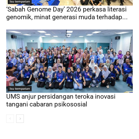
Isu tempatan
‘Sabah Genome Day’ 2026 perkasa literasi
genomik, minat generasi muda terhadap...
Isu tempatan
UMS anjur persidangan teroka inovasi
tangani cabaran psikososial