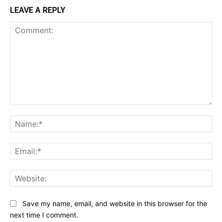
LEAVE A REPLY
Comment:
Na
Ema
Web
Save my name, email, and website in this browser for the
next time I comment.