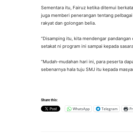
Sementara itu, Fairuz ketika ditemui berkat
juga memberi penerangan tentang pelbagai 
rakyat dan golongan belia.
“Disamping itu, kita mendengar pandangan 
setakat ni program ini sampai kepada sasara
“Mudah-mudahan hari ini, para peserta da
sebenarnya hala tuju SMJ itu kepada masyara
Share this:
WhatsApp
Telegram
Pr