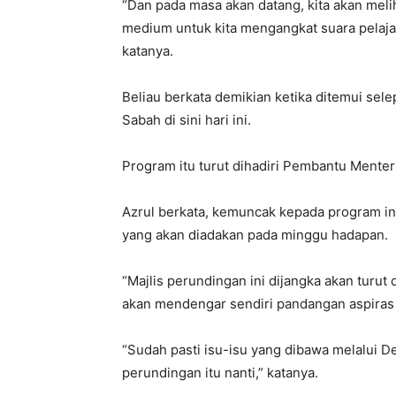
“Dan pada masa akan datang, kita akan melih
medium untuk kita mengangkat suara pelajar
katanya.
Beliau berkata demikian ketika ditemui se
Sabah di sini hari ini.
Program itu turut dihadiri Pembantu Menter
Azrul berkata, kemuncak kepada program ini
yang akan diadakan pada minggu hadapan.
“Majlis perundingan ini dijangka akan turut 
akan mendengar sendiri pandangan aspiras 
“Sudah pasti isu-isu yang dibawa melalui De
perundingan itu nanti,” katanya.