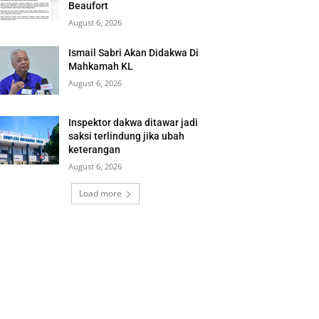
Beaufort
August 6, 2026
Ismail Sabri Akan Didakwa Di
Mahkamah KL
August 6, 2026
Inspektor dakwa ditawar jadi
saksi terlindung jika ubah
keterangan
August 6, 2026
Load more