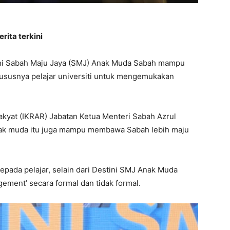
rita terkini
ini Sabah Maju Jaya (SMJ) Anak Muda Sabah mampu
ususnya pelajar universiti untuk mengemukakan
akyat (IKRAR) Jabatan Ketua Menteri Sabah Azrul
anak muda itu juga mampu membawa Sabah lebih maju
epada pelajar, selain dari Destini SMJ Anak Muda
gement’ secara formal dan tidak formal.