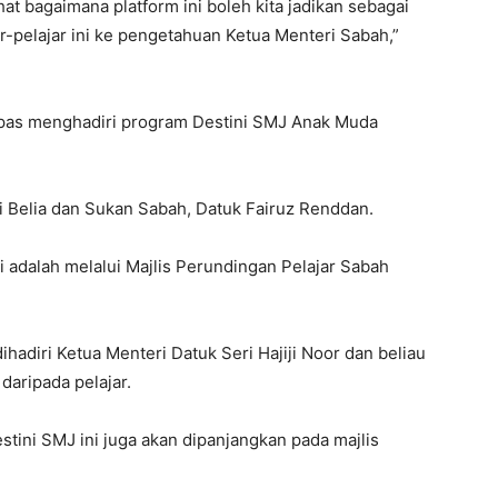
at bagaimana platform ini boleh kita jadikan sebagai
-pelajar ini ke pengetahuan Ketua Menteri Sabah,”
lepas menghadiri program Destini SMJ Anak Muda
i Belia dan Sukan Sabah, Datuk Fairuz Renddan.
 adalah melalui Majlis Perundingan Pelajar Sabah
dihadiri Ketua Menteri Datuk Seri Hajiji Noor dan beliau
daripada pelajar.
stini SMJ ini juga akan dipanjangkan pada majlis