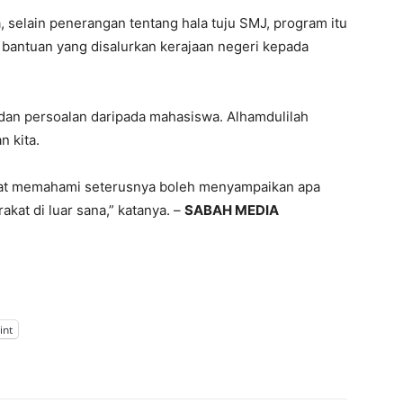
a, selain penerangan tentang hala tuju SMJ, program itu
bantuan yang disalurkan kerajaan negeri kepada
dan persoalan daripada mahasiswa. Alhamdulilah
n kita.
pat memahami seterusnya boleh menyampaikan apa
kat di luar sana,” katanya. –
SABAH MEDIA
int