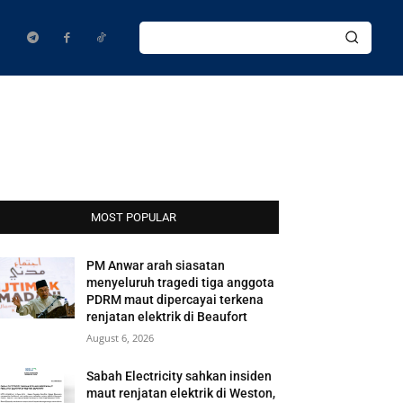
MOST POPULAR
PM Anwar arah siasatan
menyeluruh tragedi tiga anggota
PDRM maut dipercayai terkena
renjatan elektrik di Beaufort
August 6, 2026
Sabah Electricity sahkan insiden
maut renjatan elektrik di Weston,