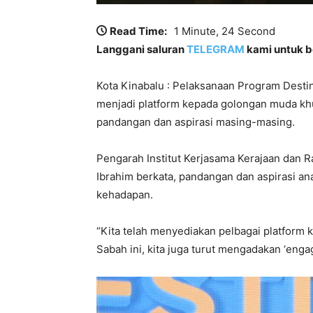
Read Time:
1 Minute, 24 Second
Langgani saluran
TELEGRAM
kami untuk be
Kota Kinabalu : Pelaksanaan Program Dest
menjadi platform kepada golongan muda kh
pandangan dan aspirasi masing-masing.
Pengarah Institut Kerjasama Kerajaan dan R
Ibrahim berkata, pandangan dan aspirasi 
kehadapan.
“Kita telah menyediakan pelbagai platform k
Sabah ini, kita juga turut mengadakan ‘enga