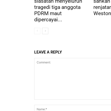
siasatan menyeluruh
sahkan
tragedi tiga anggota
renjatan
PDRM maut
Weston,
dipercayai...
LEAVE A REPLY
Comment: