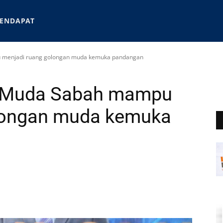
ENDAPAT
 menjadi ruang golongan muda kemuka pandangan
k Muda Sabah mampu
longan muda kemuka