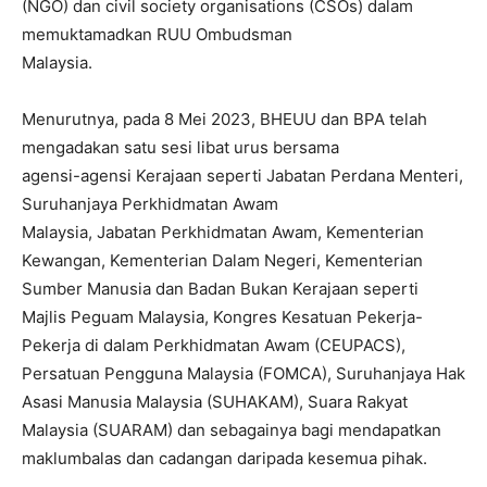
(NGO) dan civil society organisations (CSOs) dalam
memuktamadkan RUU Ombudsman
Malaysia.
Menurutnya, pada 8 Mei 2023, BHEUU dan BPA telah
mengadakan satu sesi libat urus bersama
agensi-agensi Kerajaan seperti Jabatan Perdana Menteri,
Suruhanjaya Perkhidmatan Awam
Malaysia, Jabatan Perkhidmatan Awam, Kementerian
Kewangan, Kementerian Dalam Negeri, Kementerian
Sumber Manusia dan Badan Bukan Kerajaan seperti
Majlis Peguam Malaysia, Kongres Kesatuan Pekerja-
Pekerja di dalam Perkhidmatan Awam (CEUPACS),
Persatuan Pengguna Malaysia (FOMCA), Suruhanjaya Hak
Asasi Manusia Malaysia (SUHAKAM), Suara Rakyat
Malaysia (SUARAM) dan sebagainya bagi mendapatkan
maklumbalas dan cadangan daripada kesemua pihak.