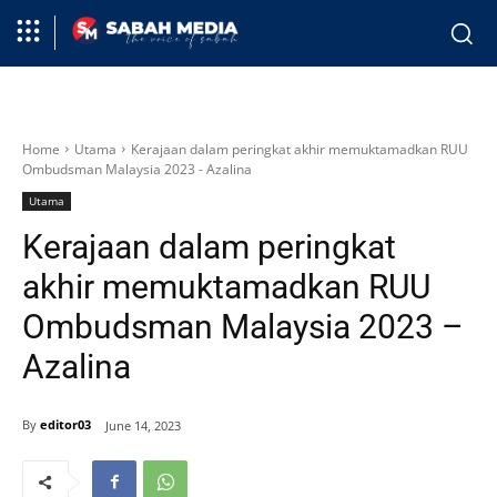
Home
Utama
Kerajaan dalam peringkat akhir memuktamadkan RUU
Ombudsman Malaysia 2023 - Azalina
Utama
Kerajaan dalam peringkat
akhir memuktamadkan RUU
Ombudsman Malaysia 2023 –
Azalina
By
editor03
June 14, 2023