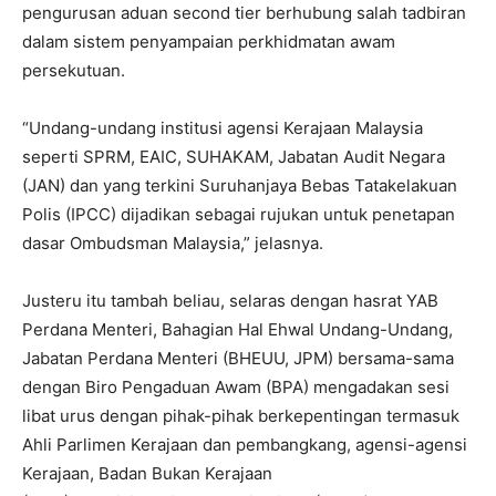
pengurusan aduan second tier berhubung salah tadbiran
dalam sistem penyampaian perkhidmatan awam
persekutuan.
“Undang-undang institusi agensi Kerajaan Malaysia
seperti SPRM, EAIC, SUHAKAM, Jabatan Audit Negara
(JAN) dan yang terkini Suruhanjaya Bebas Tatakelakuan
Polis (IPCC) dijadikan sebagai rujukan untuk penetapan
dasar Ombudsman Malaysia,” jelasnya.
Justeru itu tambah beliau, selaras dengan hasrat YAB
Perdana Menteri, Bahagian Hal Ehwal Undang-Undang,
Jabatan Perdana Menteri (BHEUU, JPM) bersama-sama
dengan Biro Pengaduan Awam (BPA) mengadakan sesi
libat urus dengan pihak-pihak berkepentingan termasuk
Ahli Parlimen Kerajaan dan pembangkang, agensi-agensi
Kerajaan, Badan Bukan Kerajaan