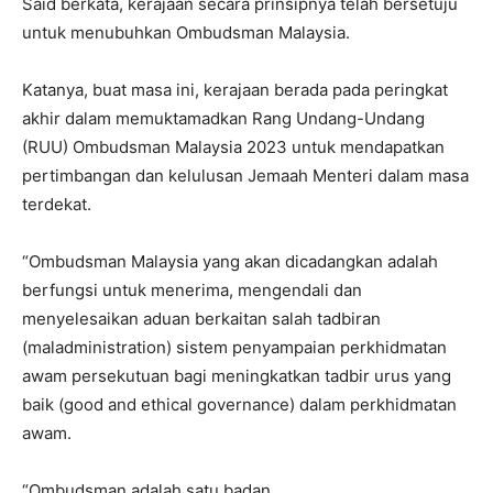
Said berkata, kerajaan secara prinsipnya telah bersetuju
untuk menubuhkan Ombudsman Malaysia.
Katanya, buat masa ini, kerajaan berada pada peringkat
akhir dalam memuktamadkan Rang Undang-Undang
(RUU) Ombudsman Malaysia 2023 untuk mendapatkan
pertimbangan dan kelulusan Jemaah Menteri dalam masa
terdekat.
“Ombudsman Malaysia yang akan dicadangkan adalah
berfungsi untuk menerima, mengendali dan
menyelesaikan aduan berkaitan salah tadbiran
(maladministration) sistem penyampaian perkhidmatan
awam persekutuan bagi meningkatkan tadbir urus yang
baik (good and ethical governance) dalam perkhidmatan
awam.
“Ombudsman adalah satu badan