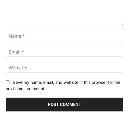
Comment:
Na
Ema
Web
Save my name, email, and website in this browser for the
next time I comment.