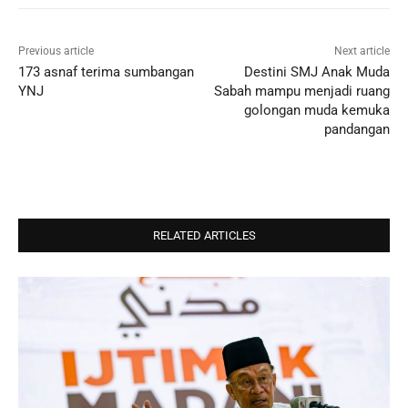
Previous article
Next article
173 asnaf terima sumbangan
Destini SMJ Anak Muda
YNJ
Sabah mampu menjadi ruang
golongan muda kemuka
pandangan
RELATED ARTICLES