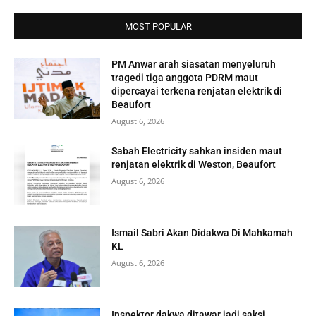
MOST POPULAR
PM Anwar arah siasatan menyeluruh
tragedi tiga anggota PDRM maut
dipercayai terkena renjatan elektrik di
Beaufort
August 6, 2026
Sabah Electricity sahkan insiden maut
renjatan elektrik di Weston, Beaufort
August 6, 2026
Ismail Sabri Akan Didakwa Di Mahkamah
KL
August 6, 2026
Inspektor dakwa ditawar jadi saksi