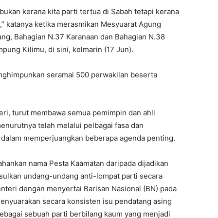
 bukan kerana kita parti tertua di Sabah tetapi kerana
atu,” katanya ketika merasmikan Mesyuarat Agung
ng, Bahagian N.37 Karanaan dan Bahagian N.38
ung Kilimu, di sini, kelmarin (17 Jun).
mghimpunkan seramai 500 perwakilan beserta
teri, turut membawa semua pemimpin dan ahli
nurutnya telah melalui pelbagai fasa dan
dalam memperjuangkan beberapa agenda penting.
ahankan nama Pesta Kaamatan daripada dijadikan
sulkan undang-undang anti-lompat parti secara
nteri dengan menyertai Barisan Nasional (BN) pada
menyuarakan secara konsisten isu pendatang asing
 sebagai sebuah parti berbilang kaum yang menjadi