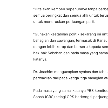
“Kita akan kempen sepenuhnya tanpa berbel
semua peringkat dan semua ahli untuk teru
untuk meneruskan perjuangan parti.
“Gunakan kestabilan politik sekarang ini u
bahagian dan cawangan, termasuk di Ranau
dengan lebih kerap dan berseru kepada s
hak-hak Sabahan dan pada masa yang sama,
katanya.
Dr. Joachim mengucapkan syabas dan tahn
perwakilan daripada ketiga-tiga bahagian a
Pada masa yang sama, katanya PBS komited
Sabah (GRS) selagi GRS berkongsi perjua