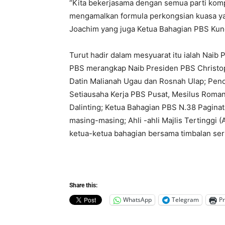
“Kita bekerjasama dengan semua parti kom
mengamalkan formula perkongsian kuasa yan
Joachim yang juga Ketua Bahagian PBS Kun
Turut hadir dalam mesyuarat itu ialah Nai
PBS merangkap Naib Presiden PBS Christo
Datin Malianah Ugau dan Rosnah Ulap; Pen
Setiausaha Kerja PBS Pusat, Mesilus Roman
Dalinting; Ketua Bahagian PBS N.38 Paginat
masing-masing; Ahli -ahli Majlis Tertinggi
ketua-ketua bahagian bersama timbalan ser
Share this:
WhatsApp
Telegram
Pr