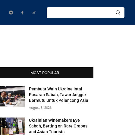
MOST POPULAR
Pembuat Wain Ukraine Intai
Pasaran Sabah, Tawar Anggur
Bermutu Untuk Pelancong Asia
August 8, 2026
Ukrainian Winemakers Eye
Sabah, Betting on Rare Grapes
and Asian Tourists