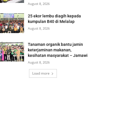
August 8, 2026
25 ekor lembu diagih kepada
kumpulan B40 di Melalap
August 8, 2026
Tanaman organik bantu jamin
keterjaminan makanan,
kesihatan masyarakat – Jamawi
August 8, 2026
Load more