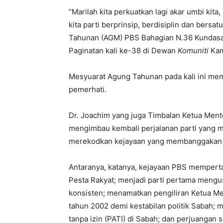
“Marilah kita perkuatkan lagi akar umbi kita,
kita parti berprinsip, berdisiplin dan bers
Tahunan (AGM) PBS Bahagian N.36 Kundasa
Paginatan kali ke-38 di Dewan
Komuniti
Kamp
Mesyuarat Agung Tahunan pada kali ini me
pemerhati.
Dr. Joachim yang juga Timbalan Ketua Men
mengimbau kembali perjalanan parti yang me
merekodkan kejayaan yang membanggakan 
Antaranya, katanya, kejayaan PBS mempert
Pesta Rakyat; menjadi parti pertama mengu
konsisten; menamatkan pengiliran Ketua Me
tahun 2002 demi kestabilan politik Sabah; 
tanpa izin (PATI) di Sabah; dan perjuangan