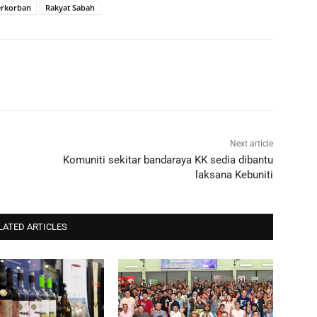
erkorban
Rakyat Sabah
Next article
Komuniti sekitar bandaraya KK sedia dibantu
laksana Kebuniti
LATED ARTICLES