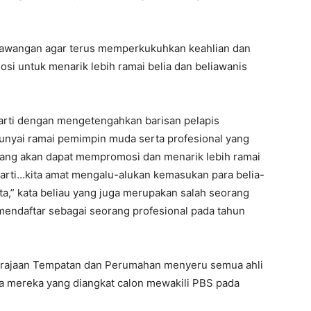
cawangan agar terus memperkukuhkan keahlian dan
si untuk menarik lebih ramai belia dan beliawanis
arti dengan mengetengahkan barisan pelapis
ai ramai pemimpin muda serta profesional yang
 yang akan dapat mempromosi dan menarik lebih ramai
parti…kita amat mengalu-alukan kemasukan para belia-
ita,” kata beliau yang juga merupakan salah seorang
mendaftar sebagai seorang profesional pada tahun
 Kerajaan Tempatan dan Perumahan menyeru semua ahli
a mereka yang diangkat calon mewakili PBS pada
.