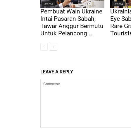
Utama
Utama
Pembuat Wain Ukraine
Ukrain
Intai Pasaran Sabah,
Eye Sab
Tawar Anggur Bermutu
Rare Gr
Untuk Pelancong...
Tourist
LEAVE A REPLY
Comment: