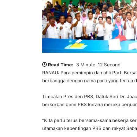
Read Time:
3 Minute, 12 Second
RANAU: Para pemimpin dan ahli Parti Bersat
berbangga dengan nama parti yang tertua di 
Timbalan Presiden PBS, Datuk Seri Dr. Joa
berkorban demi PBS kerana mereka berjuang
“Kita perlu terus bersama-sama bekerja ker
utamakan kepentingan PBS dan rakyat Sabah,