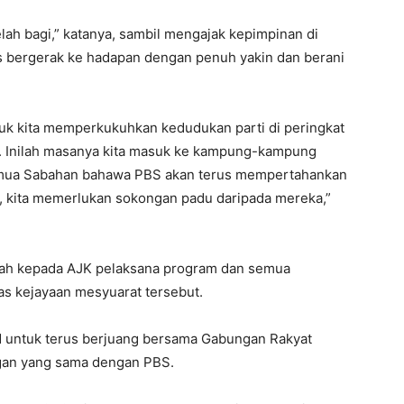
ah bagi,” katanya, sambil mengajak kepimpinan di
s bergerak ke hadapan dengan penuh yakin dan berani
ntuk kita memperkukuhkan kedudukan parti di peringkat
. Inilah masanya kita masuk ke kampung-kampung
emua Sabahan bahawa PBS akan terus mempertahankan
 kita memerlukan sokongan padu daripada mereka,”
iah kepada AJK pelaksana program dan semua
tas kejayaan mesyuarat tersebut.
 untuk terus berjuang bersama Gabungan Rakyat
ngan yang sama dengan PBS.