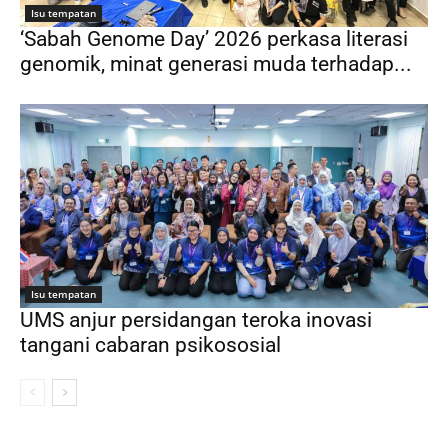
Isu tempatan
‘Sabah Genome Day’ 2026 perkasa literasi
genomik, minat generasi muda terhadap...
Isu tempatan
UMS anjur persidangan teroka inovasi
tangani cabaran psikososial