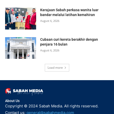
Kerajaan Sabah perkasa wanita luar
bandar melalui latihan kemahiran
August 6, 2026
Cubaan curi kereta berakhir dengan
penjara 16 bulan
August 6, 2026
Load more
About Us
Copyright © 2024 Sabah Media. All rights reserved.
Contact us:
general@sabahmedia.com