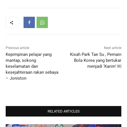
Previous article
Next article
Kepimpinan pelajar yang
Kisah Park Tae Su , Pemain
mantap, sokong
Bola Korea yang bertukar
keselamatan dan
menjadi ‘Karim’ ￼
kesejahteraan rakan sebaya
– Joniston
RELATED ARTICLES