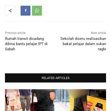
Previous article
Next article
Rumah transit dicadang
Sekolah diseru realisasikan
dibina bantu pelajar IPT di
bakat pelajar dalam sukan
Sabah
ragbi
RELATED ARTICLES