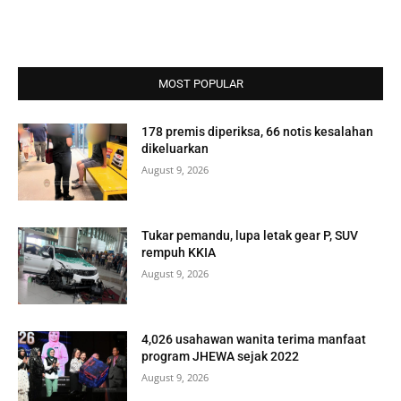
MOST POPULAR
178 premis diperiksa, 66 notis kesalahan
dikeluarkan
August 9, 2026
Tukar pemandu, lupa letak gear P, SUV
rempuh KKIA
August 9, 2026
4,026 usahawan wanita terima manfaat
program JHEWA sejak 2022
August 9, 2026