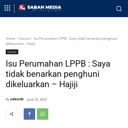
Home
Utama
Isu Perumahan LPPB : Saya tidak benarkan penghuni
dikeluarkan - Hajiji
Utama
Isu Perumahan LPPB : Saya
tidak benarkan penghuni
dikeluarkan – Hajiji
By
editor02
June 23, 2023