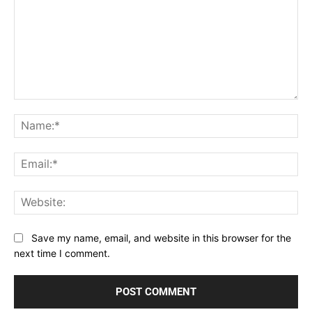
Comment:
Na
Ema
Web
Save my name, email, and website in this browser for the
next time I comment.