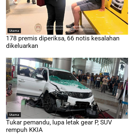
Utama
178 premis diperiksa, 66 notis kesalahan
dikeluarkan
Utama
Tukar pemandu, lupa letak gear P, SUV
rempuh KKIA