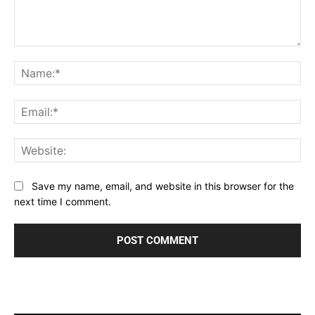
Comment:
Na
Ema
Web
Save my name, email, and website in this browser for the
next time I comment.