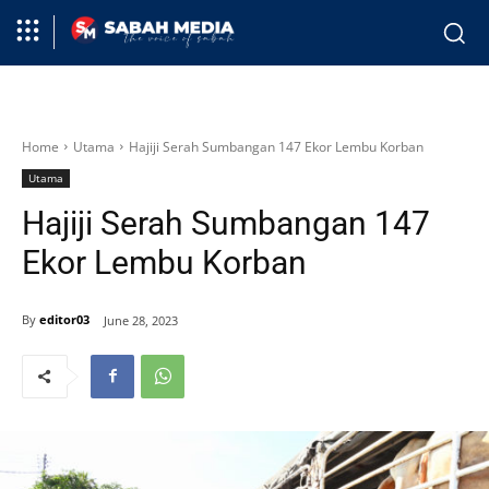
Home
Utama
Hajiji Serah Sumbangan 147 Ekor Lembu Korban
Utama
Hajiji Serah Sumbangan 147
Ekor Lembu Korban
By
editor03
June 28, 2023