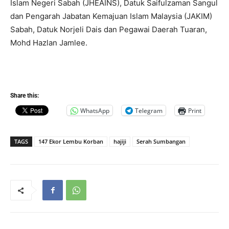
Islam Negeri Sabah (JHEAINS), Datuk Saifulzaman Sangul
dan Pengarah Jabatan Kemajuan Islam Malaysia (JAKIM)
Sabah, Datuk Norjeli Dais dan Pegawai Daerah Tuaran,
Mohd Hazlan Jamlee.
Share this:
WhatsApp
Telegram
Print
TAGS
147 Ekor Lembu Korban
hajiji
Serah Sumbangan