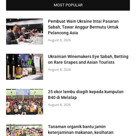
MOST POPULAR
Pembuat Wain Ukraine Intai Pasaran
Sabah, Tawar Anggur Bermutu Untuk
Pelancong Asia
August 8, 2026
Ukrainian Winemakers Eye Sabah, Betting
on Rare Grapes and Asian Tourists
August 8, 2026
25 ekor lembu diagih kepada kumpulan
B40 di Melalap
August 8, 2026
Tanaman organik bantu jamin
keterjaminan makanan, kesihatan