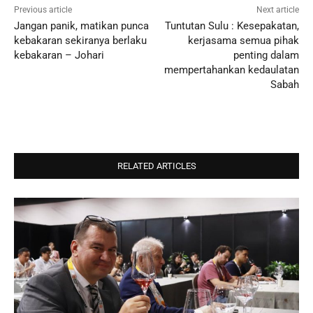
Previous article
Next article
Jangan panik, matikan punca
Tuntutan Sulu : Kesepakatan,
kebakaran sekiranya berlaku
kerjasama semua pihak
kebakaran – Johari
penting dalam
mempertahankan kedaulatan
Sabah
RELATED ARTICLES