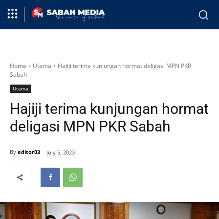
Home
Utama
Hajiji terima kunjungan hormat deligasi MPN PKR
Sabah
Utama
Hajiji terima kunjungan hormat
deligasi MPN PKR Sabah
By
editor03
July 5, 2023