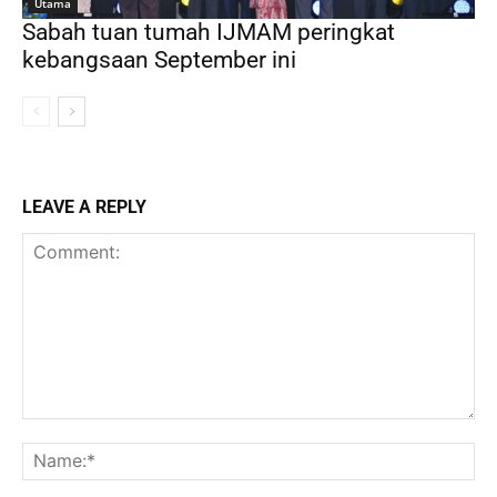
Utama
Sabah tuan tumah IJMAM peringkat
kebangsaan September ini
LEAVE A REPLY
Comment:
Na