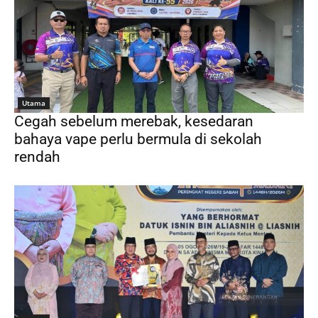
Utama
Cegah sebelum merebak, kesedaran
bahaya vape perlu bermula di sekolah
rendah