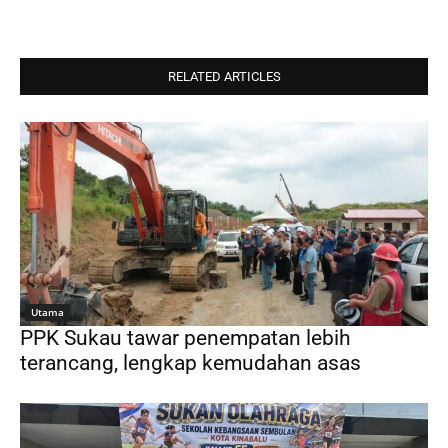
RELATED ARTICLES
Utama
PPK Sukau tawar penempatan lebih
terancang, lengkap kemudahan asas