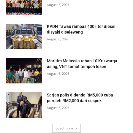
August 6, 2026
KPDN Tawau rampas 400 liter diesel
disyaki diseleweng
August 6, 2026
Maritim Malaysia tahan 10 Kru warga
asing, VNT tamat tempoh lesen
August 6, 2026
Sarjan polis didenda RM5,000 cuba
peroleh RM2,000 dari suspek
August 5, 2026
Load more