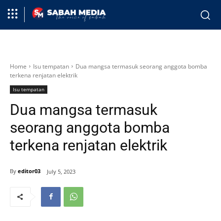
Home
Isu tempatan
Dua mangsa termasuk seorang anggota bomba
terkena renjatan elektrik
Isu tempatan
Dua mangsa termasuk
seorang anggota bomba
terkena renjatan elektrik
By
editor03
July 5, 2023