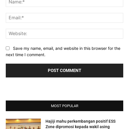
Ema
Web
Save my name, email, and website in this browser for the
next time I comment.
MOST POPULAR
Hajiji mahu perkembangan positif ESS
Zone dipromosi kepada wakil asing