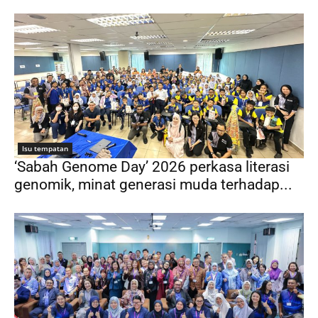
Isu tempatan
‘Sabah Genome Day’ 2026 perkasa literasi
genomik, minat generasi muda terhadap...