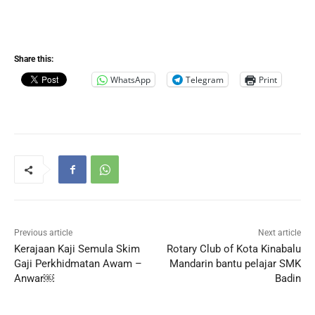
Share this:
WhatsApp
Telegram
Print
Previous article
Next article
Kerajaan Kaji Semula Skim
Rotary Club of Kota Kinabalu
Gaji Perkhidmatan Awam –
Mandarin bantu pelajar SMK
Anwar￼
Badin