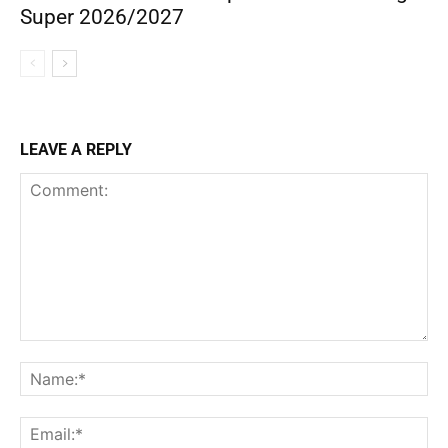
Super 2026/2027
LEAVE A REPLY
Comment:
Na
Ema