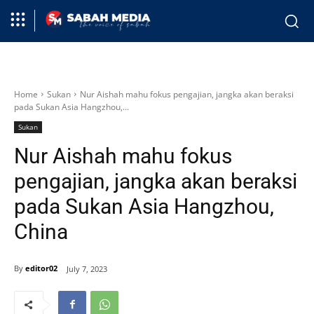
Home
Sukan
Nur Aishah mahu fokus pengajian, jangka akan beraksi
pada Sukan Asia Hangzhou,...
Sukan
Nur Aishah mahu fokus
pengajian, jangka akan beraksi
pada Sukan Asia Hangzhou,
China
By
editor02
July 7, 2023