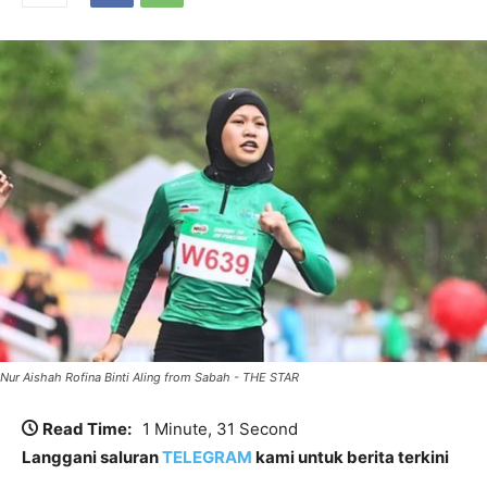
Nur Aishah Rofina Binti Aling from Sabah - THE STAR
Read Time:
1 Minute, 31 Second
Langgani saluran
TELEGRAM
kami untuk berita terkini