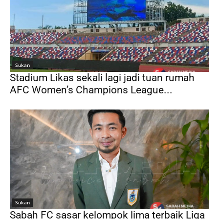
Sukan
Stadium Likas sekali lagi jadi tuan rumah
AFC Women’s Champions League...
Sukan
Sabah FC sasar kelompok lima terbaik Liga