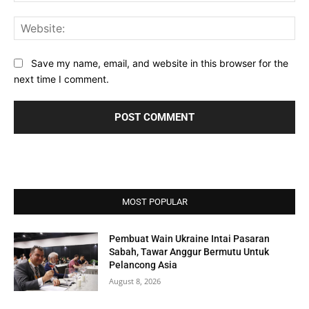
Web
Save my name, email, and website in this browser for the
next time I comment.
MOST POPULAR
Pembuat Wain Ukraine Intai Pasaran
Sabah, Tawar Anggur Bermutu Untuk
Pelancong Asia
August 8, 2026