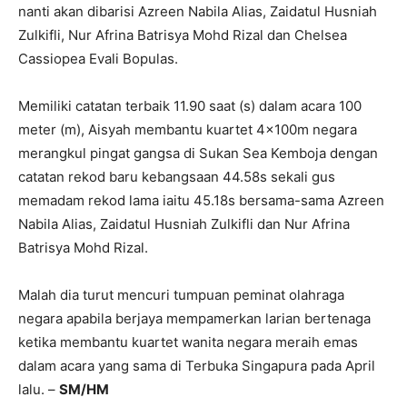
nanti akan dibarisi Azreen Nabila Alias, Zaidatul Husniah
Zulkifli, Nur Afrina Batrisya Mohd Rizal dan Chelsea
Cassiopea Evali Bopulas.
Memiliki catatan terbaik 11.90 saat (s) dalam acara 100
meter (m), Aisyah membantu kuartet 4x100m negara
merangkul pingat gangsa di Sukan Sea Kemboja dengan
catatan rekod baru kebangsaan 44.58s sekali gus
memadam rekod lama iaitu 45.18s bersama-sama Azreen
Nabila Alias, Zaidatul Husniah Zulkifli dan Nur Afrina
Batrisya Mohd Rizal.
Malah dia turut mencuri tumpuan peminat olahraga
negara apabila berjaya mempamerkan larian bertenaga
ketika membantu kuartet wanita negara meraih emas
dalam acara yang sama di Terbuka Singapura pada April
lalu. –
SM/HM