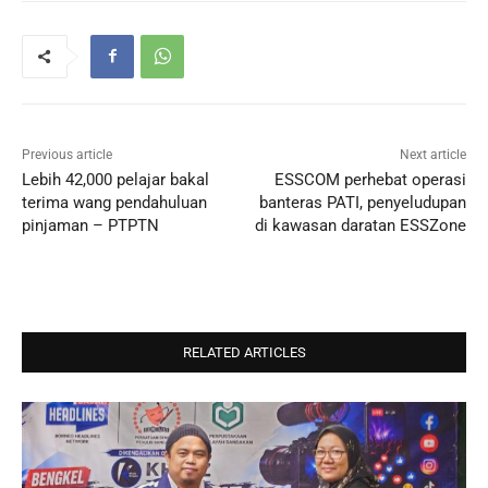
Previous article
Next article
Lebih 42,000 pelajar bakal
ESSCOM perhebat operasi
terima wang pendahuluan
banteras PATI, penyeludupan
pinjaman – PTPTN
di kawasan daratan ESSZone
RELATED ARTICLES