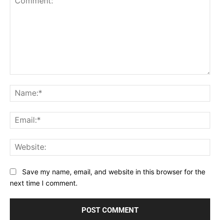
Comment:
Na
Ema
Web
Save my name, email, and website in this browser for the
next time I comment.