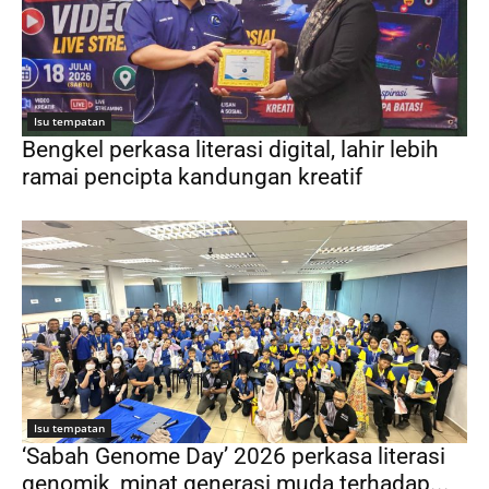
Isu tempatan
Bengkel perkasa literasi digital, lahir lebih
ramai pencipta kandungan kreatif
Isu tempatan
‘Sabah Genome Day’ 2026 perkasa literasi
genomik, minat generasi muda terhadap...