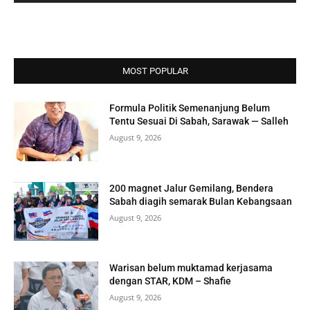
MOST POPULAR
Formula Politik Semenanjung Belum
Tentu Sesuai Di Sabah, Sarawak — Salleh
August 9, 2026
200 magnet Jalur Gemilang, Bendera
Sabah diagih semarak Bulan Kebangsaan
August 9, 2026
Warisan belum muktamad kerjasama
dengan STAR, KDM – Shafie
August 9, 2026