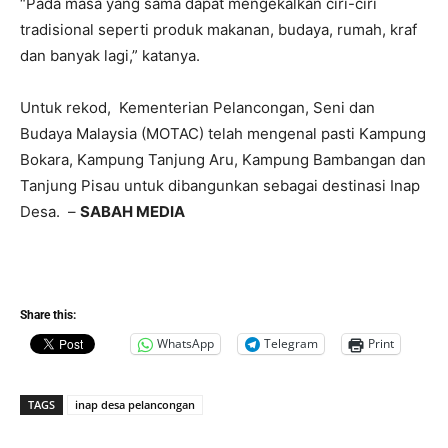
“Pada masa yang sama dapat mengekalkan ciri-ciri
tradisional seperti produk makanan, budaya, rumah, kraf
dan banyak lagi,” katanya.
Untuk rekod, Kementerian Pelancongan, Seni dan
Budaya Malaysia (MOTAC) telah mengenal pasti Kampung
Bokara, Kampung Tanjung Aru, Kampung Bambangan dan
Tanjung Pisau untuk dibangunkan sebagai destinasi Inap
Desa. –
SABAH MEDIA
Share this:
WhatsApp
Telegram
Print
TAGS
inap desa pelancongan