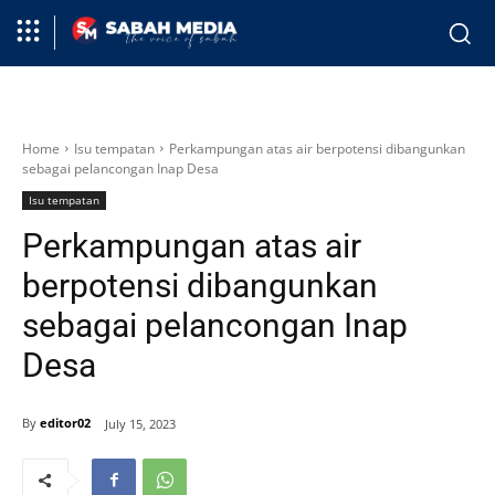
Home
Isu tempatan
Perkampungan atas air berpotensi dibangunkan
sebagai pelancongan Inap Desa
Isu tempatan
Perkampungan atas air
berpotensi dibangunkan
sebagai pelancongan Inap
Desa
By
editor02
July 15, 2023