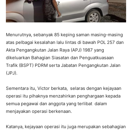
Menurutnya, sebanyak 85 keping saman masing-masing
atas pelbagai kesalahan lalu lintas di bawah POL 257 dan
Akta Pengangkutan Jalan Raya (APJ) 1987 yang
dikeluarkan Bahagian Siasatan dan Penguatkuasaan
Trafik (BSPT) PDRM serta Jabatan Pengangkutan Jalan
(JPJ).
Sementara itu, Victor berkata, selaras dengan kejayaan
operasi itu pihaknya menzahirkan penghargaan kepada
semua pegawai dan anggota yang terlibat dalam
menjayakan operasi berkenaan.
Katanya, kejayaan operasi itu juga merupakan sebahagian