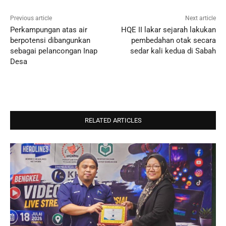
Previous article
Next article
Perkampungan atas air
HQE II lakar sejarah lakukan
berpotensi dibangunkan
pembedahan otak secara
sebagai pelancongan Inap
sedar kali kedua di Sabah
Desa
RELATED ARTICLES