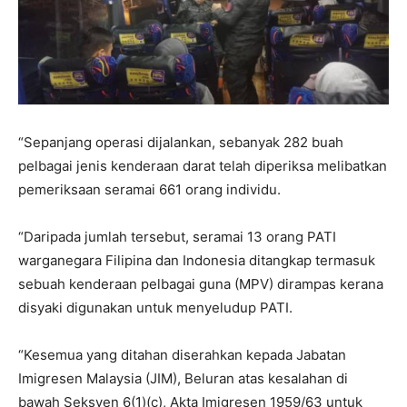
“Sepanjang operasi dijalankan, sebanyak 282 buah
pelbagai jenis kenderaan darat telah diperiksa melibatkan
pemeriksaan seramai 661 orang individu.
“Daripada jumlah tersebut, seramai 13 orang PATI
warganegara Filipina dan Indonesia ditangkap termasuk
sebuah kenderaan pelbagai guna (MPV) dirampas kerana
disyaki digunakan untuk menyeludup PATI.
“Kesemua yang ditahan diserahkan kepada Jabatan
Imigresen Malaysia (JIM), Beluran atas kesalahan di
bawah Seksyen 6(1)(c), Akta Imigresen 1959/63 untuk