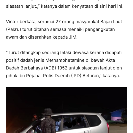
siasatan lanjut.,” katanya dalam kenyataan di sini hari ini.
Victor berkata, seramai 27 orang masyarakat Bajau Laut
(Pala’u) turut ditahan semasa menaiki pengangkutan
awam dan diserahkan kepada JIM.
“Turut ditangkap seorang lelaki dewasa kerana didapati
positif dadah jenis Methamphetamine di bawah Akta
Dadah Berbahaya (ADB) 1952 untuk siasatan lanjut oleh
pihak Ibu Pejabat Polis Daerah (IPD) Beluran,” katanya.