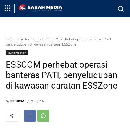
Home
Isu tempatan
ESSCOM perhebat operasi banteras PATI,
penyeludupan di kawasan daratan ESSZone
Isu tempatan
ESSCOM perhebat operasi
banteras PATI, penyeludupan
di kawasan daratan ESSZone
By
editor02
July 15, 2023