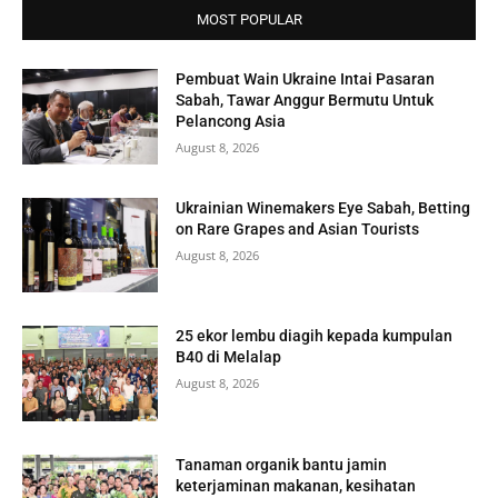
MOST POPULAR
Pembuat Wain Ukraine Intai Pasaran
Sabah, Tawar Anggur Bermutu Untuk
Pelancong Asia
August 8, 2026
Ukrainian Winemakers Eye Sabah, Betting
on Rare Grapes and Asian Tourists
August 8, 2026
25 ekor lembu diagih kepada kumpulan
B40 di Melalap
August 8, 2026
Tanaman organik bantu jamin
keterjaminan makanan, kesihatan