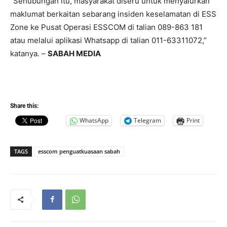
“Sehubungan itu, masyarakat diseru untuk menyalurkan
maklumat berkaitan sebarang insiden keselamatan di ESS
Zone ke Pusat Operasi ESSCOM di talian 089-863 181
atau melalui aplikasi Whatsapp di talian 011-63311072,”
katanya. –
SABAH MEDIA
Share this:
WhatsApp
Telegram
Print
TAGS
esscom penguatkuasaan sabah