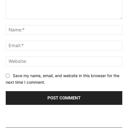
Comment:
Na
Ema
Web
Save my name, email, and website in this browser for the
next time I comment.