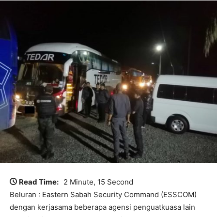
Read Time:
2 Minute, 15 Second
Beluran : Eastern Sabah Security Command (ESSCOM)
dengan kerjasama beberapa agensi penguatkuasa lain