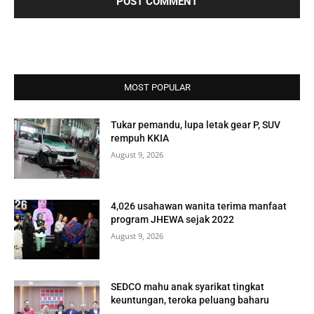
MOST POPULAR
Tukar pemandu, lupa letak gear P, SUV
rempuh KKIA
August 9, 2026
4,026 usahawan wanita terima manfaat
program JHEWA sejak 2022
August 9, 2026
SEDCO mahu anak syarikat tingkat
keuntungan, teroka peluang baharu