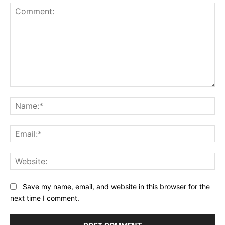
Comment:
Na
Ema
Web
Save my name, email, and website in this browser for the
next time I comment.