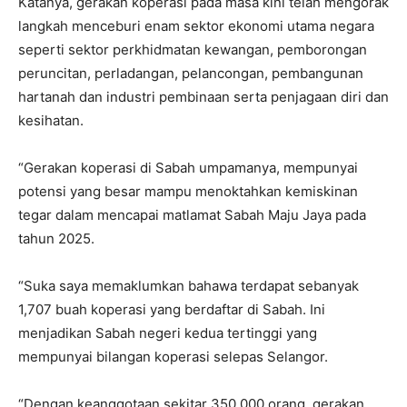
Katanya, gerakan koperasi pada masa kini telah mengorak
langkah menceburi enam sektor ekonomi utama negara
seperti sektor perkhidmatan kewangan, pemborongan
peruncitan, perladangan, pelancongan, pembangunan
hartanah dan industri pembinaan serta penjagaan diri dan
kesihatan.
“Gerakan koperasi di Sabah umpamanya, mempunyai
potensi yang besar mampu menoktahkan kemiskinan
tegar dalam mencapai matlamat Sabah Maju Jaya pada
tahun 2025.
“Suka saya memaklumkan bahawa terdapat sebanyak
1,707 buah koperasi yang berdaftar di Sabah. Ini
menjadikan Sabah negeri kedua tertinggi yang
mempunyai bilangan koperasi selepas Selangor.
“Dengan keanggotaan sekitar 350,000 orang, gerakan