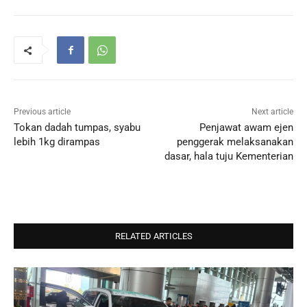
Previous article
Next article
Tokan dadah tumpas, syabu
Penjawat awam ejen
lebih 1kg dirampas
penggerak melaksanakan
dasar, hala tuju Kementerian
RELATED ARTICLES