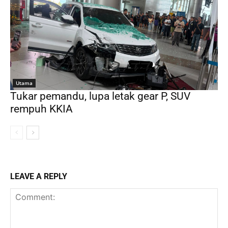
Utama
Tukar pemandu, lupa letak gear P, SUV
rempuh KKIA
LEAVE A REPLY