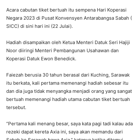
Acara cabutan tiket bertuah itu sempena Hari Koperasi
Negara 2023 di Pusat Konvensyen Antarabangsa Sabah (
SICC) di sini hari ini (22 Julai).
Hadiah disampaikan oleh Ketua Menteri Datuk Seri Hajiji
Noor diiringi Menteri Pembangunan Usahawan dan
Koperasi Datuk Ewon Benedick.
Faiezah berusia 30 tahun berasal dari Kuching, Sarawak
itu berkata, kali pertama memenangi hadiah sebesar itu
dan dia juga tidak menyangka menjadi orang yang sangat
bertuah memenangi hadiah utama cabutan tiket bertuah
tersebut.
“Pertama kali menang besar, saya kata pagi tadi kalau ada
rezeki dapat kereta Axia ini, saya akan memandu dari
Sabah ke Sarawak bawa Axia,” katanya ketika ditemui