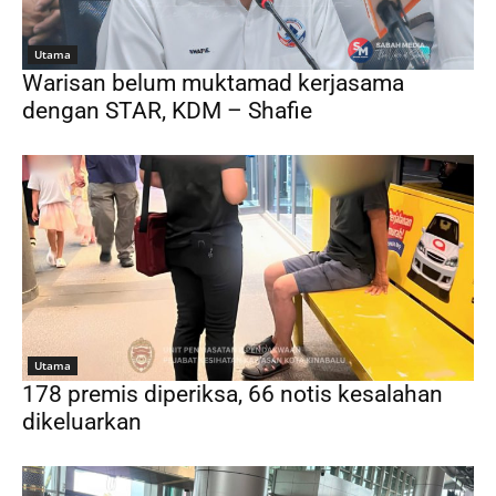
Utama
Warisan belum muktamad kerjasama
dengan STAR, KDM – Shafie
Utama
178 premis diperiksa, 66 notis kesalahan
dikeluarkan