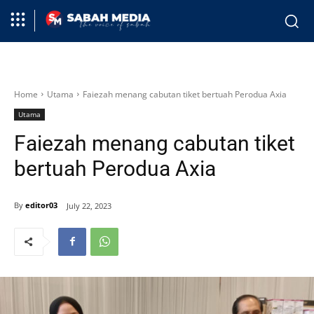
Home
Utama
Faiezah menang cabutan tiket bertuah Perodua Axia
Utama
Faiezah menang cabutan tiket
bertuah Perodua Axia
By
editor03
July 22, 2023