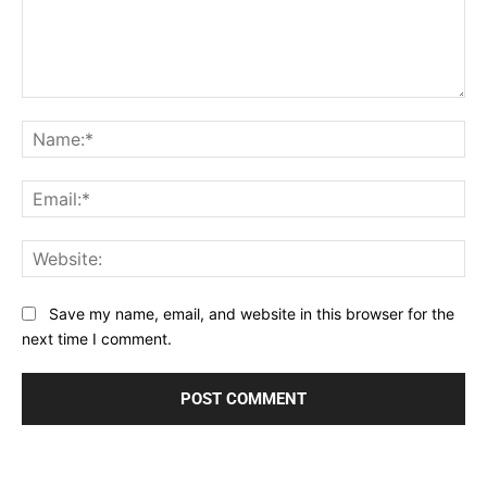
Comment:
Na
Ema
Web
Save my name, email, and website in this browser for the
next time I comment.