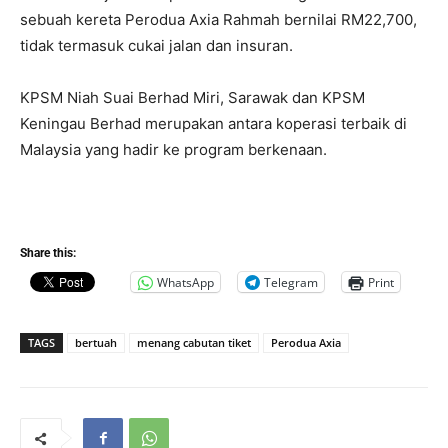
sebuah kereta Perodua Axia Rahmah bernilai RM22,700,
tidak termasuk cukai jalan dan insuran.
KPSM Niah Suai Berhad Miri, Sarawak dan KPSM
Keningau Berhad merupakan antara koperasi terbaik di
Malaysia yang hadir ke program berkenaan.
Share this:
WhatsApp
Telegram
Print
TAGS
bertuah
menang cabutan tiket
Perodua Axia