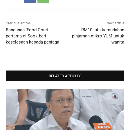
Previous article
Next article
Bangunan ‘Food Court’
RM10 juta kemudahan
pertama di Sook beri
pinjaman mikro YUM untuk
keselesaan kepada peniaga
wanita
RELATED ARTICLES