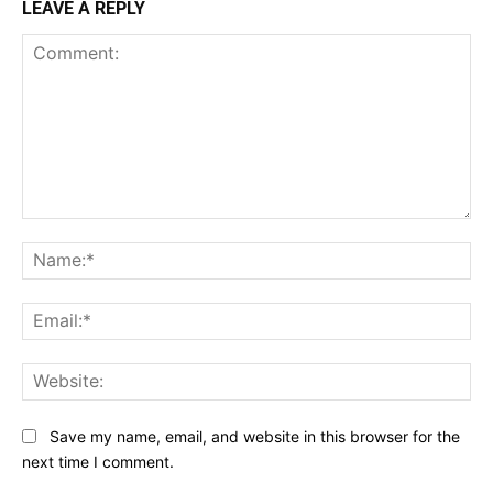
LEAVE A REPLY
Comment:
Na
Ema
Web
Save my name, email, and website in this browser for the
next time I comment.