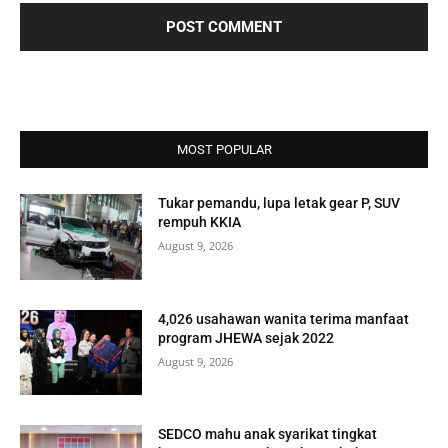
MOST POPULAR
Tukar pemandu, lupa letak gear P, SUV
rempuh KKIA
August 9, 2026
4,026 usahawan wanita terima manfaat
program JHEWA sejak 2022
August 9, 2026
SEDCO mahu anak syarikat tingkat