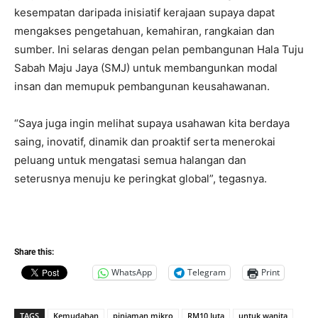
kesempatan daripada inisiatif kerajaan supaya dapat
mengakses pengetahuan, kemahiran, rangkaian dan
sumber. Ini selaras dengan pelan pembangunan Hala Tuju
Sabah Maju Jaya (SMJ) untuk membangunkan modal
insan dan memupuk pembangunan keusahawanan.
“Saya juga ingin melihat supaya usahawan kita berdaya
saing, inovatif, dinamik dan proaktif serta menerokai
peluang untuk mengatasi semua halangan dan
seterusnya menuju ke peringkat global”, tegasnya.
Share this:
WhatsApp
Telegram
Print
TAGS
Kemudahan
pinjaman mikro
RM10 Juta
untuk wanita