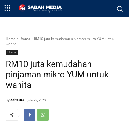
Home
Utama
RM10 juta kemudahan pinjaman mikro YUM untuk
wanita
Utama
RM10 juta kemudahan
pinjaman mikro YUM untuk
wanita
By
editor03
July 22, 2023