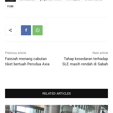
YUM
Previous article
Next article
Faiezah menang cabutan
Tahap kesedaran terhadap
tiket bertuah Perodua Axia
SLE masih rendah di Sabah
RELATED ARTICLES