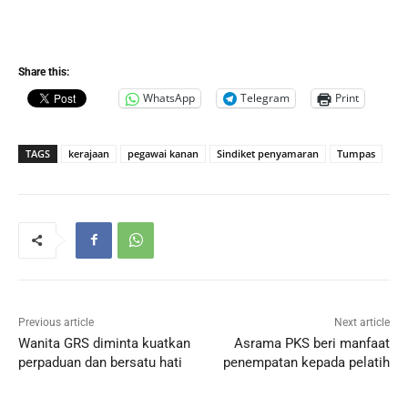
Share this:
WhatsApp
Telegram
Print
TAGS
kerajaan
pegawai kanan
Sindiket penyamaran
Tumpas
Previous article
Next article
Wanita GRS diminta kuatkan
Asrama PKS beri manfaat
perpaduan dan bersatu hati
penempatan kepada pelatih