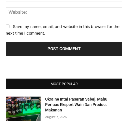
Web
Save my name, email, and website in this browser for the
next time I comment.
MOST POPULAR
Ukraine Intai Pasaran Sabaj, Mahu
Perluas Eksport Wain Dan Product
Makanan
August 7, 2026