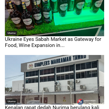
Utama
Ukraine Eyes Sabah Market as Gateway for
Food, Wine Expansion in...
Utama
Kenalan rapat dedah Nurima berulang kali