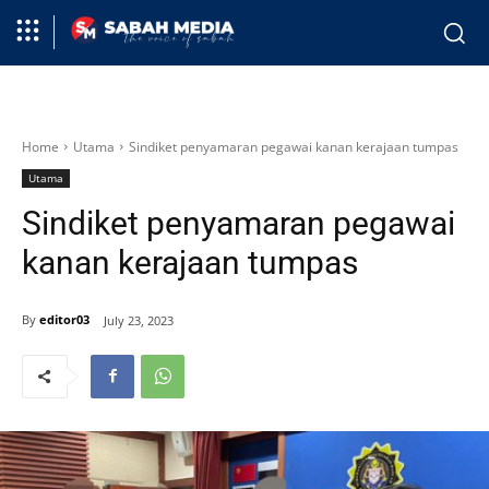
Home
Utama
Sindiket penyamaran pegawai kanan kerajaan tumpas
Utama
Sindiket penyamaran pegawai
kanan kerajaan tumpas
By
editor03
July 23, 2023