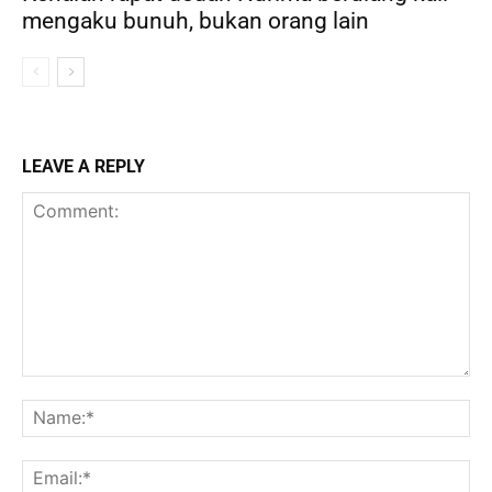
mengaku bunuh, bukan orang lain
LEAVE A REPLY
Comment:
Na
Ema