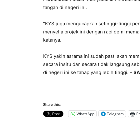
tangan di negeri ini.
“KYS juga mengucapkan setinggi-tinggi pen
menyelia projek ini dengan rapi demi memas
katanya.
KYS yakin asrama ini sudah pasti akan me
secara insitu dan secara tidak langsung se
di negeri ini ke tahap yang lebih tinggi. –
SA
Share this:
WhatsApp
Telegram
Pr