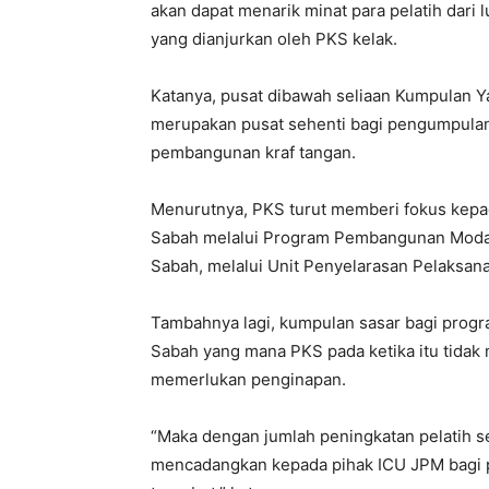
akan dapat menarik minat para pelatih dari
yang dianjurkan oleh PKS kelak.
Katanya, pusat dibawah seliaan Kumpulan Y
merupakan pusat sehenti bagi pengumpulan,
pembangunan kraf tangan.
Menurutnya, PKS turut memberi fokus kepad
Sabah melalui Program Pembangunan Modal
Sabah, melalui Unit Penyelarasan Pelaksan
Tambahnya lagi, kumpulan sasar bagi progra
Sabah yang mana PKS pada ketika itu tidak 
memerlukan penginapan.
“Maka dengan jumlah peningkatan pelatih se
mencadangkan kepada pihak ICU JPM bagi