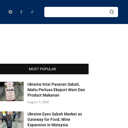
MOST POPULAR
Ukraine Intai Pasaran Sabah,
Mahu Perluas Eksport Wain Dan
Product Makanan
August 7, 2026
Ukraine Eyes Sabah Market as
Gateway for Food, Wine
Expansion in Malaysia