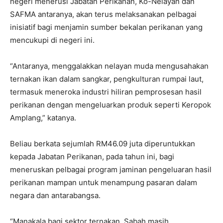
negeri menerusi Jabatan Perikanan, Ko-Nelayan dan
SAFMA antaranya, akan terus melaksanakan pelbagai
inisiatif bagi menjamin sumber bekalan perikanan yang
mencukupi di negeri ini.
“Antaranya, menggalakkan nelayan muda mengusahakan
ternakan ikan dalam sangkar, pengkulturan rumpai laut,
termasuk meneroka industri hiliran pemprosesan hasil
perikanan dengan mengeluarkan produk seperti Keropok
Amplang,” katanya.
Beliau berkata sejumlah RM46.09 juta diperuntukkan
kepada Jabatan Perikanan, pada tahun ini, bagi
meneruskan pelbagai program jaminan pengeluaran hasil
perikanan mampan untuk menampung pasaran dalam
negara dan antarabangsa.
“Manakala bagi sektor ternakan, Sabah masih