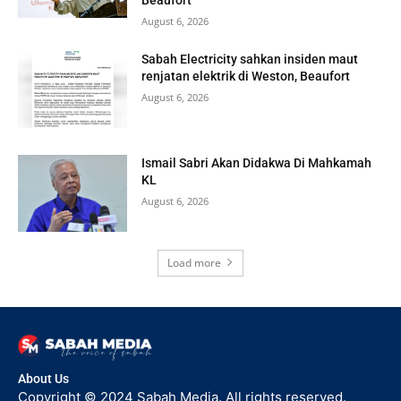
Beaufort
August 6, 2026
Sabah Electricity sahkan insiden maut
renjatan elektrik di Weston, Beaufort
August 6, 2026
Ismail Sabri Akan Didakwa Di Mahkamah
KL
August 6, 2026
Load more
About Us
Copyright © 2024 Sabah Media. All rights reserved.