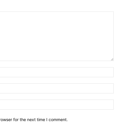
Name:*
Email:*
Website:
rowser for the next time I comment.