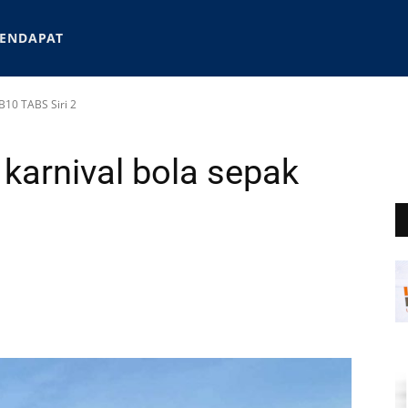
ENDAPAT
B10 TABS Siri 2
 karnival bola sepak