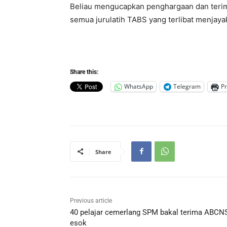
Beliau mengucapkan penghargaan dan terim
semua jurulatih TABS yang terlibat menjayak
Share this:
WhatsApp
Telegram
Pr
Share
Previous article
40 pelajar cemerlang SPM bakal terima ABCN
esok