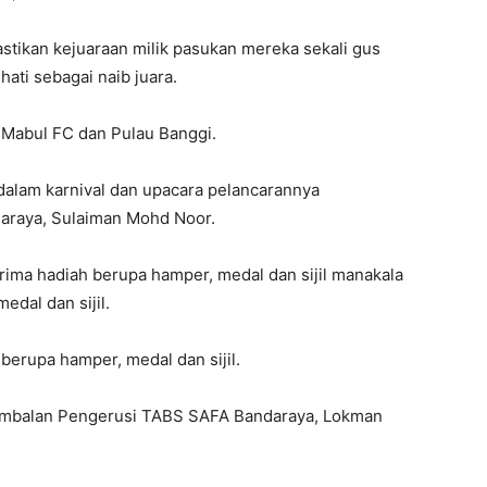
stikan kejuaraan milik pasukan mereka sekali gus
ti sebagai naib juara.
 Mabul FC dan Pulau Banggi.
alam karnival dan upacara pelancarannya
raya, Sulaiman Mohd Noor.
ma hadiah berupa hamper, medal dan sijil manakala
dal dan sijil.
erupa hamper, medal dan sijil.
imbalan Pengerusi TABS SAFA Bandaraya, Lokman