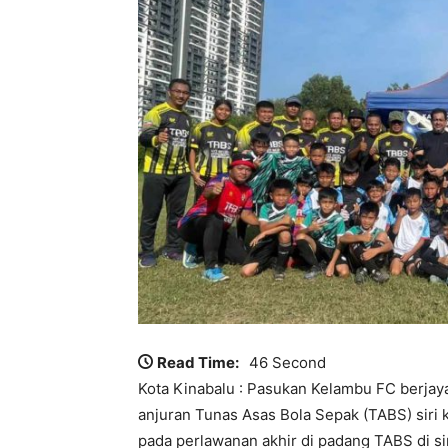
Read Time:
46 Second
Kota Kinabalu : Pasukan Kelambu FC berjay
anjuran Tunas Asas Bola Sepak (TABS) sir
pada perlawanan akhir di padang TABS di si