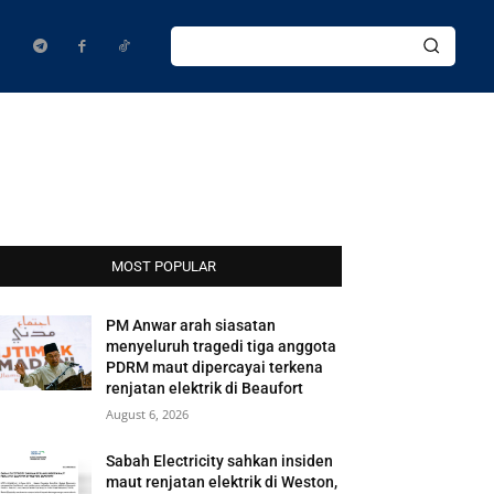
MOST POPULAR
PM Anwar arah siasatan
menyeluruh tragedi tiga anggota
PDRM maut dipercayai terkena
renjatan elektrik di Beaufort
August 6, 2026
Sabah Electricity sahkan insiden
maut renjatan elektrik di Weston,