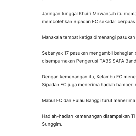
Jaringan tunggal Khairi Mirwansah itu mema
membolehkan Sipadan FC sekadar berpuas ha
Manakala tempat ketiga dimenangi pasukan
Sebanyak 17 pasukan mengambil bahagian d
disempurnakan Pengerusi TABS SAFA Banda
Dengan kemenangan itu, Kelambu FC meneri
Sipadan FC juga menerima hadiah hamper, me
Mabul FC dan Pulau Banggi turut menerima b
Hadiah-hadiah kemenangan disampaikan T
Sunggim.