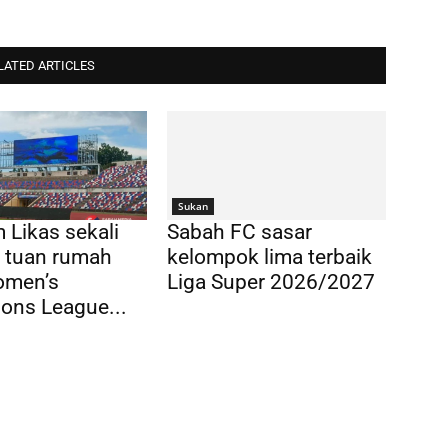
LATED ARTICLES
Sukan
 Likas sekali
Sabah FC sasar
di tuan rumah
kelompok lima terbaik
men’s
Liga Super 2026/2027
ons League...