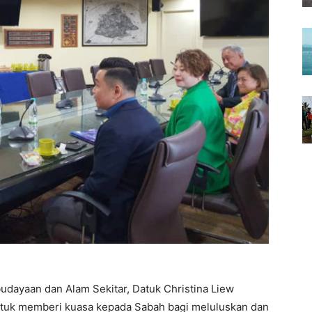
dayaan dan Alam Sekitar, Datuk Christina Liew
tuk memberi kuasa kepada Sabah bagi meluluskan dan