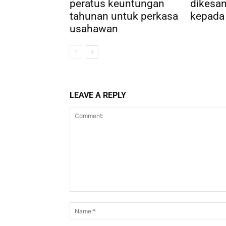
peratus keuntungan
dikesan
tahunan untuk perkasa
kepada
usahawan
LEAVE A REPLY
Comment: