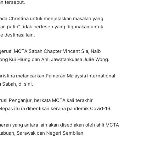
an tersebut.
pada Christina untuk menjelaskan masalah yang
van putih” tidak berlesen yang digunakan untuk
 destinasi lain.
ngerusi MCTA Sabah Chapter Vincent Sia, Naib
ng Kui Hiung dan Ahli Jawatankuasa Julie Wong.
ristina melancarkan Pameran Malaysia International
 Sabah, di sini.
usi Penganjur, berkata MCTA kali terakhir
pas itu ia dihentikan kerana pandemik Covid-19.
meran yang antara lain akan disediakan oleh ahli MCTA
 Labuan, Sarawak dan Negeri Sembilan.