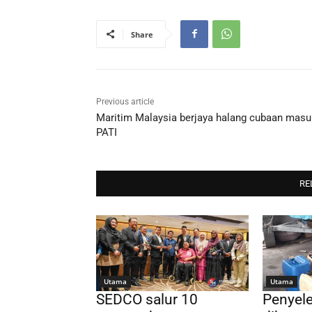
Share
Previous article
Maritim Malaysia berjaya halang cubaan masu
PATI
RE
Utama
Utama
SEDCO salur 10
Penyel