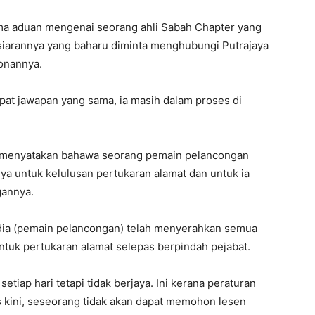
rima aduan mengenai seorang ahli Sabah Chapter yang
iarannya yang baharu diminta menghubungi Putrajaya
honannya.
pat jawapan yang sama, ia masih dalam proses di
an menyatakan bahawa seorang pemain pelancongan
ya untuk kelulusan pertukaran alamat dan untuk ia
gannya.
 dia (pemain pelancongan) telah menyerahkan semua
uk pertukaran alamat selepas berpindah pejabat.
setiap hari tetapi tidak berjaya. Ini kerana peraturan
s kini, seseorang tidak akan dapat memohon lesen