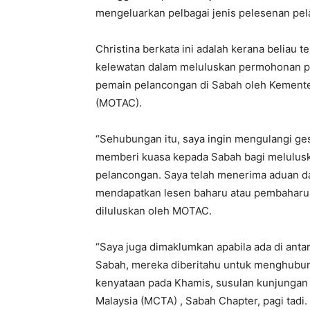
mengeluarkan pelbagai jenis pelesenan pela
Christina berkata ini adalah kerana belia
kelewatan dalam meluluskan permohonan p
pemain pelancongan di Sabah oleh Kemente
(MOTAC).
“Sehubungan itu, saya ingin mengulangi ge
memberi kuasa kepada Sabah bagi melulusk
pelancongan. Saya telah menerima aduan 
mendapatkan lesen baharu atau pembaharu
diluluskan oleh MOTAC.
“Saya juga dimaklumkan apabila ada di an
Sabah, mereka diberitahu untuk menghubungi
kenyataan pada Khamis, susulan kunjungan
Malaysia (MCTA) , Sabah Chapter, pagi tadi.