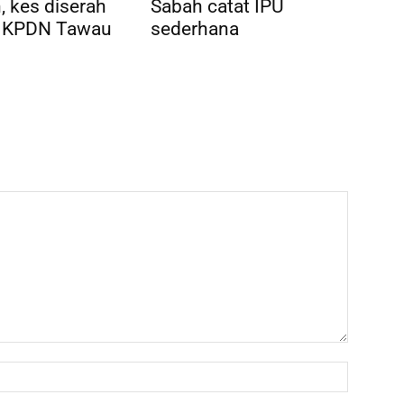
, kes diserah
Sabah catat IPU
 KPDN Tawau
sederhana
Name:*