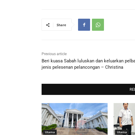
Share
Previous article
Beri kuasa Sabah luluskan dan keluarkan pelb
jenis pelesenan pelancongan – Christina
RE
Utama
Utama