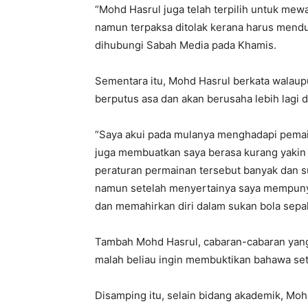
“Mohd Hasrul juga telah terpilih untuk mew
namun terpaksa ditolak kerana harus mendud
dihubungi Sabah Media pada Khamis.
Sementara itu, Mohd Hasrul berkata walaup
berputus asa dan akan berusaha lebih lagi d
“Saya akui pada mulanya menghadapi pemain
juga membuatkan saya berasa kurang yakin 
peraturan permainan tersebut banyak dan su
namun setelah menyertainya saya mempunya
dan memahirkan diri dalam sukan bola sepak
Tambah Mohd Hasrul, cabaran-cabaran yang
malah beliau ingin membuktikan bahawa se
Disamping itu, selain bidang akademik, Moh