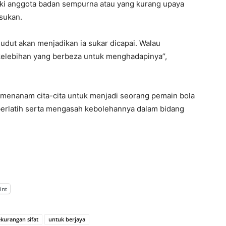
ki anggota badan sempurna atau yang kurang upaya
sukan.
sudut akan menjadikan ia sukar dicapai. Walau
lebihan yang berbeza untuk menghadapinya’’,
u menanam cita-cita untuk menjadi seorang pemain bola
berlatih serta mengasah kebolehannya dalam bidang
int
kurangan sifat
untuk berjaya