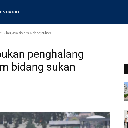
ENDAPAT
tuk berjaya dalam bidang sukan
 bukan penghalang
am bidang sukan