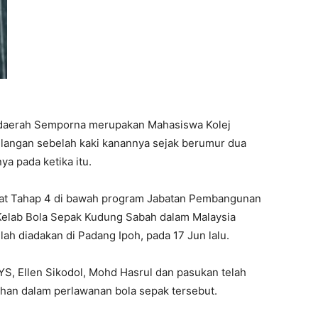
i daerah Semporna merupakan Mahasiswa Kolej
ilangan sebelah kaki kanannya sejak berumur dua
ya pada ketika itu.
mat Tahap 4 di bawah program Jabatan Pembangunan
 Kelab Bola Sepak Kudung Sabah dalam Malaysia
h diadakan di Padang Ipoh, pada 17 Jun lalu.
, Ellen Sikodol, Mohd Hasrul dan pasukan telah
han dalam perlawanan bola sepak tersebut.