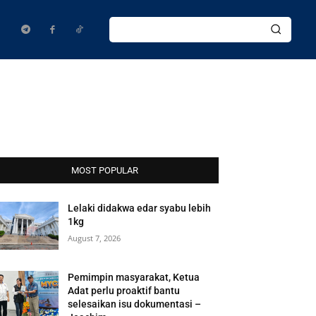
MOST POPULAR
Lelaki didakwa edar syabu lebih
1kg
August 7, 2026
Pemimpin masyarakat, Ketua
Adat perlu proaktif bantu
selesaikan isu dokumentasi –