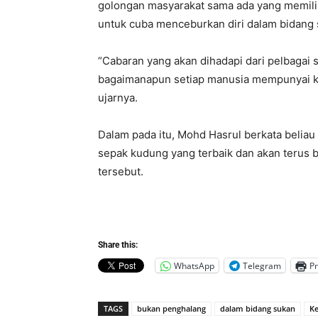
golongan masyarakat sama ada yang memili
untuk cuba menceburkan diri dalam bidang 
“Cabaran yang akan dihadapi dari pelbagai 
bagaimanapun setiap manusia mempunyai ke
ujarnya.
Dalam pada itu, Mohd Hasrul berkata belia
sepak kudung yang terbaik dan akan terus 
tersebut.
Share this:
WhatsApp
Telegram
Pr
TAGS
bukan penghalang
dalam bidang sukan
Ke