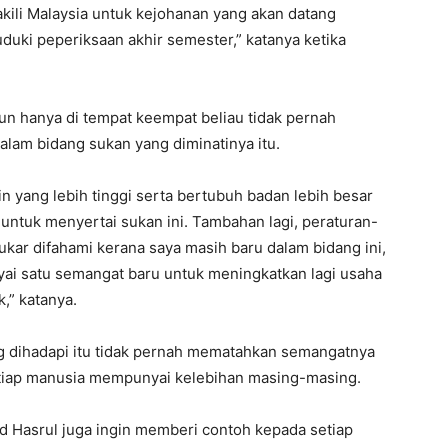
akili Malaysia untuk kejohanan yang akan datang
uki peperiksaan akhir semester,” katanya ketika
un hanya di tempat keempat beliau tidak pernah
alam bidang sukan yang diminatinya itu.
 yang lebih tinggi serta bertubuh badan lebih besar
untuk menyertai sukan ini. Tambahan lagi, peraturan-
kar difahami kerana saya masih baru dalam bidang ini,
i satu semangat baru untuk meningkatkan lagi usaha
,” katanya.
 dihadapi itu tidak pernah mematahkan semangatnya
tiap manusia mempunyai kelebihan masing-masing.
d Hasrul juga ingin memberi contoh kepada setiap