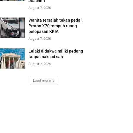
Joachim
August 7, 2026
Wanita tersalah tekan pedal,
Proton X70 rempuh ruang
pelepasan KKIA
August 7, 2026
Lelaki didakwa miliki pedang
tanpa maksud sah
August 7, 2026
Load more