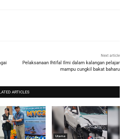
Next article
agai
Pelaksanaan Ihtifal Ilmi dalam kalangan pelajar
mampu cungkil bakat baharu
LATED ARTICLES
Utama