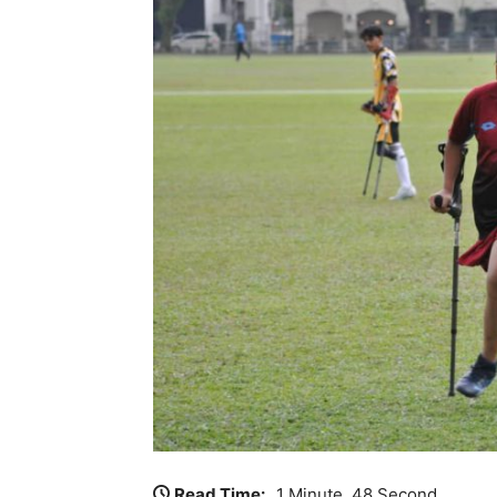
Read Time:
1 Minute, 48 Second