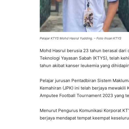
Pelajar KTYS Mohd Hasrul Yudding. – Foto ihsan KTYS
Mohd Hasrul berusia 23 tahun berasal dar
Teknologi Yayasan Sabah (KTYS), telah keh
tahun akibat kanser leukemia yang dihidapin
Pelajar jurusan Pentadbiran Sistem Maklu
Kemahiran (JPK) ini telah berjaya mewakili
Amputee Football Tournament 2023 yang tela
Menurut Pengurus Komunikasi Korporat KTYS
berjaya mendapat tempat keempat keseluru