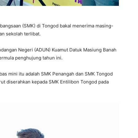
bangsaan (SMK) di Tongod bakal menerima masing-
n sekolah terlibat.
ndangan Negeri (ADUN) Kuamut Datuk Masiung Banah
ermula penghujung tahun ini.
bas mini itu adalah SMK Penangah dan SMK Tongod
ut diserahkan kepada SMK Entilibon Tongod pada