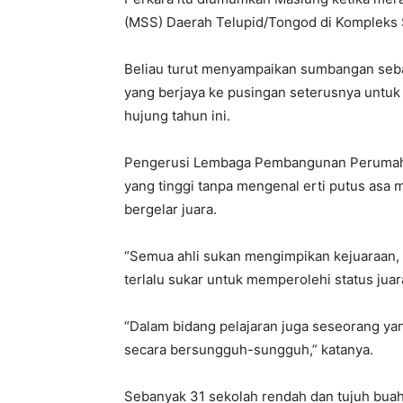
(MSS) Daerah Telupid/Tongod di Kompleks 
Beliau turut menyampaikan sumbangan seban
yang berjaya ke pusingan seterusnya untuk
hujung tahun ini.
Pengerusi Lembaga Pembangunan Perumahan
yang tinggi tanpa mengenal erti putus asa
bergelar juara.
“Semua ahli sukan mengimpikan kejuaraan, na
terlalu sukar untuk memperolehi status juar
“Dalam bidang pelajaran juga seseorang yan
secara bersungguh-sungguh,” katanya.
Sebanyak 31 sekolah rendah dan tujuh bua