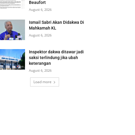
Beaufort
August 6, 2026
Ismail Sabri Akan Didakwa Di
Mahkamah KL
August 6, 2026
Inspektor dakwa ditawar jadi
saksi terlindung jika ubah
keterangan
August 6, 2026
Load more