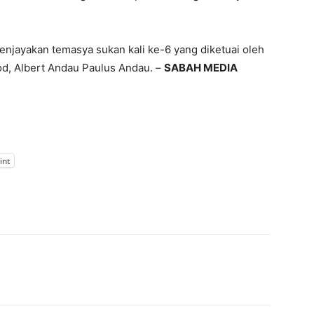
menjayakan temasya sukan kali ke-6 yang diketuai oleh
d, Albert Andau Paulus Andau. –
SABAH MEDIA
int