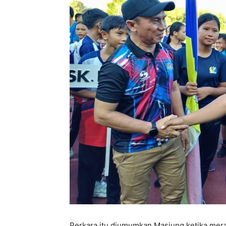
Perkara itu diumumkan Masiung ketika mer