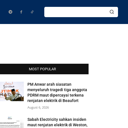
MOST POPULAR
PM Anwar arah siasatan
menyeluruh tragedi tiga anggota
PDRM maut dipercayai terkena
renjatan elektrik di Beaufort
August 6, 2026
Sabah Electricity sahkan insiden
maut renjatan elektrik di Weston,