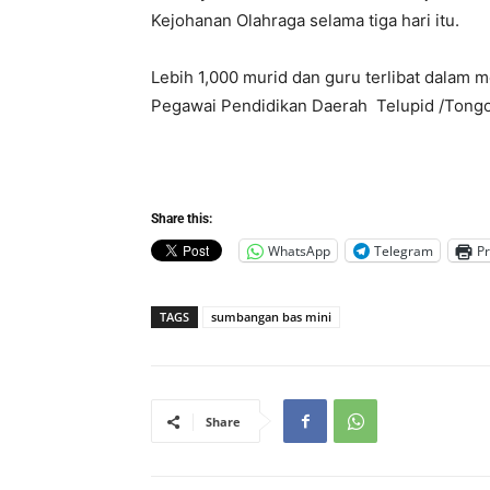
Kejohanan Olahraga selama tiga hari itu.
Lebih 1,000 murid dan guru terlibat dalam 
Pegawai Pendidikan Daerah Telupid /Tongo
Share this:
WhatsApp
Telegram
Pr
TAGS
sumbangan bas mini
Share