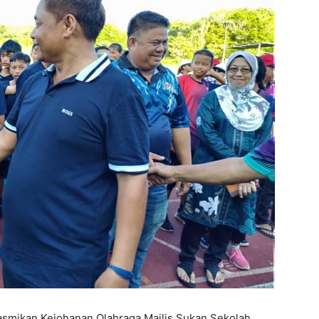
asmikan Kejohanan Olahraga Majlis Sukan Sekolah