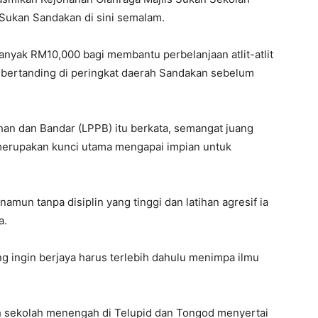
Sukan Sandakan di sini semalam.
yak RM10,000 bagi membantu perbelanjaan atlit-atlit
 bertanding di peringkat daerah Sandakan sebelum
 dan Bandar (LPPB) itu berkata, semangat juang
 merupakan kunci utama mengapai impian untuk
mun tanpa disiplin yang tinggi dan latihan agresif ia
a.
g ingin berjaya harus terlebih dahulu menimpa ilmu
h sekolah menengah di Telupid dan Tongod menyertai