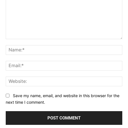
Comment:
Na
Ema
Web
Save my name, email, and website in this browser for the
next time I comment.