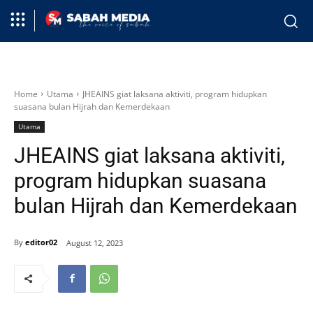
Home
Utama
JHEAINS giat laksana aktiviti, program hidupkan
suasana bulan Hijrah dan Kemerdekaan
Utama
JHEAINS giat laksana aktiviti,
program hidupkan suasana
bulan Hijrah dan Kemerdekaan
By
editor02
August 12, 2023