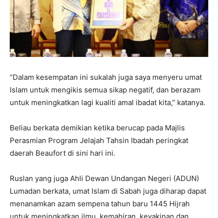
“Dalam kesempatan ini sukalah juga saya menyeru umat
Islam untuk mengikis semua sikap negatif, dan berazam
untuk meningkatkan lagi kualiti amal ibadat kita,” katanya.
Beliau berkata demikian ketika berucap pada Majlis
Perasmian Program Jelajah Tahsin Ibadah peringkat
daerah Beaufort di sini hari ini.
Ruslan yang juga Ahli Dewan Undangan Negeri (ADUN)
Lumadan berkata, umat Islam di Sabah juga diharap dapat
menanamkan azam sempena tahun baru 1445 Hijrah
untuk meningkatkan ilmu, kemahiran, keyakinan dan