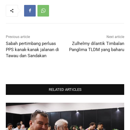
Previous article
Next article
Sabah pertimbang perluas
Zulhelmy dilantik Timbalan
PPS kanak-kanak jalanan di
Panglima TLDM yang baharu
Tawau dan Sandakan
RELATED ARTICLES