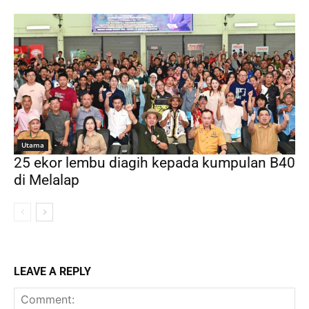
Utama
25 ekor lembu diagih kepada kumpulan B40
di Melalap
LEAVE A REPLY