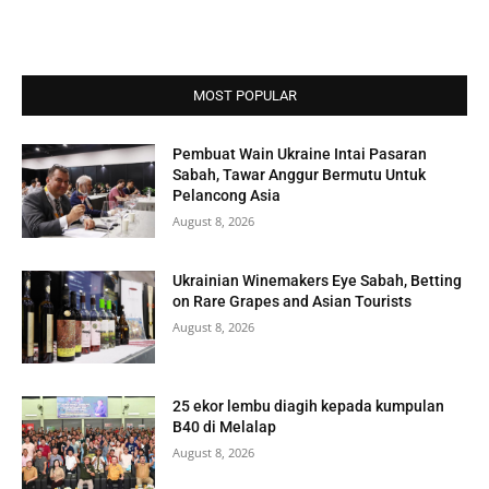
MOST POPULAR
Pembuat Wain Ukraine Intai Pasaran
Sabah, Tawar Anggur Bermutu Untuk
Pelancong Asia
August 8, 2026
Ukrainian Winemakers Eye Sabah, Betting
on Rare Grapes and Asian Tourists
August 8, 2026
25 ekor lembu diagih kepada kumpulan
B40 di Melalap
August 8, 2026