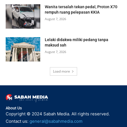
Wanita tersalah tekan pedal, Proton X70
rempuh ruang pelepasan KKIA
August 7, 2026
Lelaki didakwa miliki pedang tanpa
maksud sah
August 7, 2026
Load more
About Us
Copyright © 2024 Sabah Media. All rights reserved.
Contact us:
general@sabahmedia.com