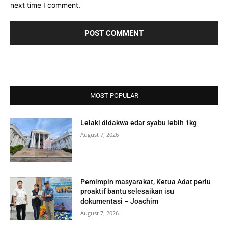
next time I comment.
MOST POPULAR
Lelaki didakwa edar syabu lebih 1kg
August 7, 2026
Pemimpin masyarakat, Ketua Adat perlu
proaktif bantu selesaikan isu
dokumentasi – Joachim
August 7, 2026