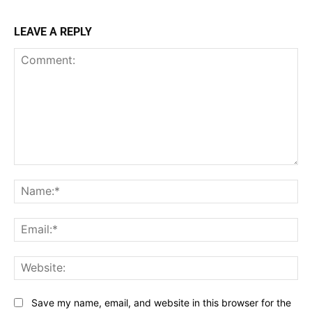
LEAVE A REPLY
Comment:
Na
Ema
Web
Save my name, email, and website in this browser for the