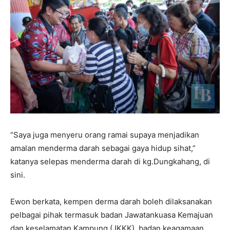
“Saya juga menyeru orang ramai supaya menjadikan
amalan menderma darah sebagai gaya hidup sihat,”
katanya selepas menderma darah di kg.Dungkahang, di
sini.
Ewon berkata, kempen derma darah boleh dilaksanakan
pelbagai pihak termasuk badan Jawatankuasa Kemajuan
dan keselamatan Kampung (JKKK), badan keagamaan,