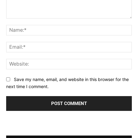
Comment:
Na
Ema
Web
Save my name, email, and website in this browser for the
next time I comment.