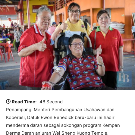
Read Time:
48 Second
Penampang: Menteri Pembangunan Usahawan dan
Koperasi, Datuk Ewon Benedick baru-baru ini hadir
menderma darah sebagai sokongan program Kempen
Derma Darah anjuran Wei Sheng Kuong Temple,