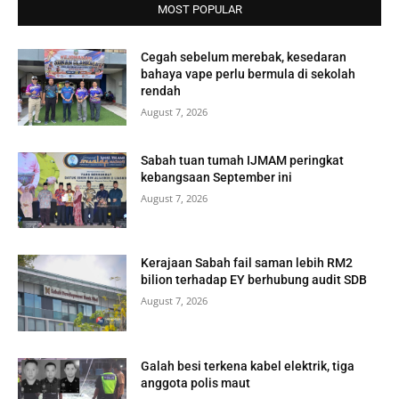
MOST POPULAR
Cegah sebelum merebak, kesedaran
bahaya vape perlu bermula di sekolah
rendah
August 7, 2026
Sabah tuan tumah IJMAM peringkat
kebangsaan September ini
August 7, 2026
Kerajaan Sabah fail saman lebih RM2
bilion terhadap EY berhubung audit SDB
August 7, 2026
Galah besi terkena kabel elektrik, tiga
anggota polis maut