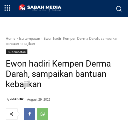
Home
Isu tempatan
Ewon hadiri Kempen Derma Darah, sampaikan
bantuan kebajikan
Isu tempatan
Ewon hadiri Kempen Derma
Darah, sampaikan bantuan
kebajikan
By
editor02
August 29, 2023