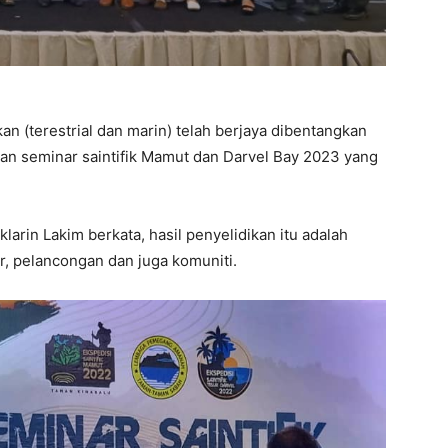
kan (terestrial dan marin) telah berjaya dibentangkan
aan seminar saintifik Mamut dan Darvel Bay 2023 yang
rin Lakim berkata, hasil penyelidikan itu adalah
ar, pelancongan dan juga komuniti.