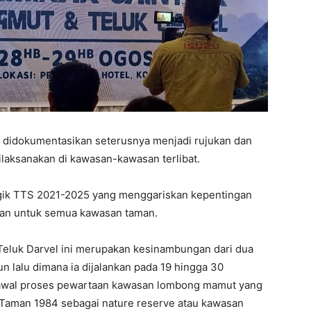
an didokumentasikan seterusnya menjadi rujukan dan
laksanakan di kawasan-kawasan terlibat.
tegik TTS 2021-2025 yang menggariskan kepentingan
pan untuk semua kawasan taman.
Teluk Darvel ini merupakan kesinambungan dari dua
un lalu dimana ia dijalankan pada 19 hingga 30
awal proses pewartaan kawasan lombong mamut yang
Taman 1984 sebagai nature reserve atau kawasan