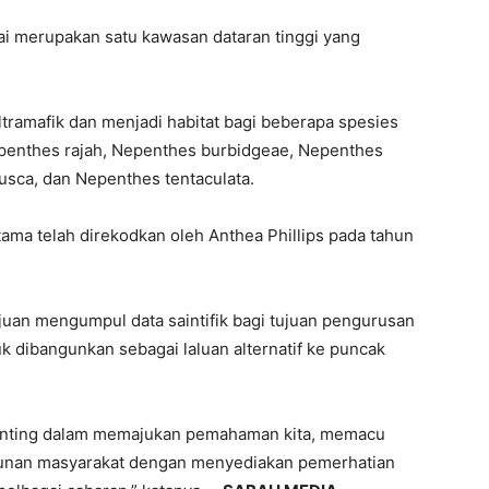
rai merupakan satu kawasan dataran tinggi yang
tramafik dan menjadi habitat bagi beberapa spesies
epenthes rajah, Nepenthes burbidgeae, Nepenthes
usca, dan Nepenthes tentaculata.
tama telah direkodkan oleh Anthea Phillips pada tahun
rtujuan mengumpul data saintifik bagi tujuan pengurusan
tuk dibangunkan sebagai laluan alternatif ke puncak
penting dalam memajukan pemahaman kita, memacu
nan masyarakat dengan menyediakan pemerhatian