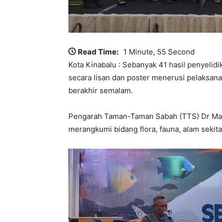
Read Time:
1 Minute, 55 Second
Kota Kinabalu : Sebanyak 41 hasil penyelidi
secara lisan dan poster menerusi pelaksan
berakhir semalam.
Pengarah Taman-Taman Sabah (TTS) Dr Makla
merangkumi bidang flora, fauna, alam sekit