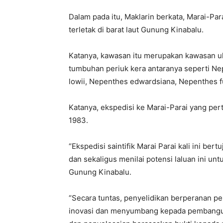
Dalam pada itu, Maklarin berkata, Marai-Pa
terletak di barat laut Gunung Kinabalu.
Katanya, kawasan itu merupakan kawasan ul
tumbuhan periuk kera antaranya seperti N
lowii, Nepenthes edwardsiana, Nepenthes f
Katanya, ekspedisi ke Marai-Parai yang per
1983.
“Ekspedisi saintifik Marai Parai kali ini be
dan sekaligus menilai potensi laluan ini un
Gunung Kinabalu.
“Secara tuntas, penyelidikan berperanan 
inovasi dan menyumbang kepada pembangu