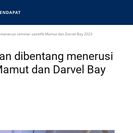
ENDAPAT
g menerusi seminar saintifik Mamut dan Darvel Bay 2023
ikan dibentang menerusi
 Mamut dan Darvel Bay