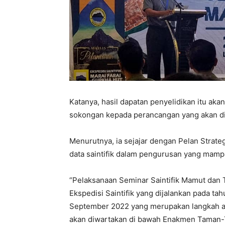
Katanya, hasil dapatan penyelidikan itu ak
sokongan kepada perancangan yang akan di
Menurutnya, ia sejajar dengan Pelan Stra
data saintifik dalam pengurusan yang mam
“Pelaksanaan Seminar Saintifik Mamut dan 
Ekspedisi Saintifik yang dijalankan pada tah
September 2022 yang merupakan langkah 
akan diwartakan di bawah Enakmen Taman-