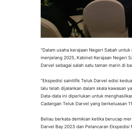
“Dalam usaha kerajaan Negeri Sabah untuk
menjelang 2025, Kabinet Kerajaan Negeri S
Darvel sebagai salah satu taman marin di 
“Ekspedisi saintifik Teluk Darvel edisi ke
lalu telah dijalankan dalam skala kawasan y
Data-data ini diperlukan untuk menghasilk
Cadangan Teluk Darvel yang berkeluasan 117
Beliau berkata demikian ketika berucap me
Darvel Bay 2023 dan Pelancaran Ekspedisi M