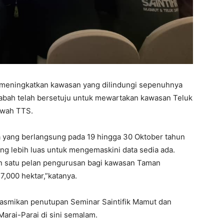
 meningkatkan kawasan yang dilindungi sepenuhnya
abah telah bersetuju untuk mewartakan kawasan Teluk
bawah TTS.
dua yang berlangsung pada 19 hingga 30 Oktober tahun
ang lebih luas untuk mengemaskini data sedia ada.
an satu pelan pengurusan bagi kawasan Taman
,000 hektar,”katanya.
rasmikan penutupan Seminar Saintifik Mamut dan
arai-Parai di sini semalam.