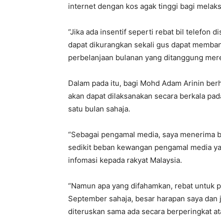
internet dengan kos agak tinggi bagi melak
“Jika ada insentif seperti rebat bil telefon
dapat dikurangkan sekali gus dapat memb
perbelanjaan bulanan yang ditanggung mere
Dalam pada itu, bagi Mohd Adam Arinin berh
akan dapat dilaksanakan secara berkala pa
satu bulan sahaja.
“Sebagai pengamal media, saya menerima bai
sedikit beban kewangan pengamal media ya
infomasi kepada rakyat Malaysia.
“Namun apa yang difahamkan, rebat untuk p
September sahaja, besar harapan saya dan ju
diteruskan sama ada secara berperingkat at