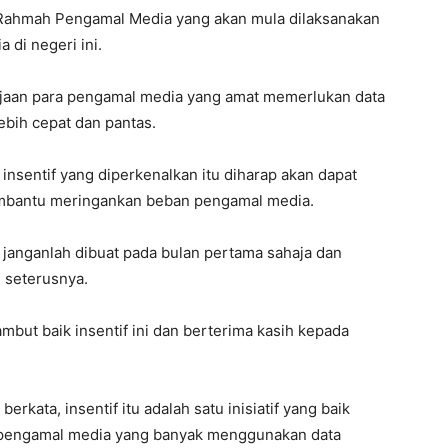
t Rahmah Pengamal Media yang akan mula dilaksanakan
 di negeri ini.
erjaan para pengamal media yang amat memerlukan data
ebih cepat dan pantas.
insentif yang diperkenalkan itu diharap akan dapat
embantu meringankan beban pengamal media.
eh janganlah dibuat pada bulan pertama sahaja dan
 seterusnya.
but baik insentif ini dan berterima kasih kepada
rkata, insentif itu adalah satu inisiatif yang baik
 pengamal media yang banyak menggunakan data