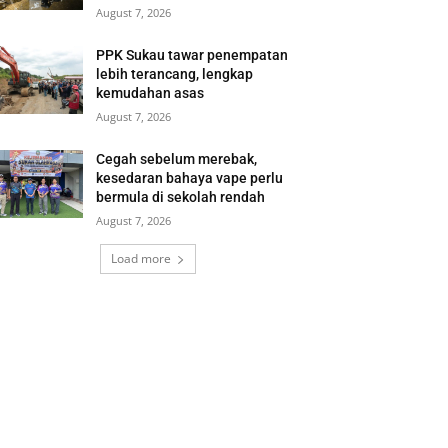
August 7, 2026
PPK Sukau tawar penempatan
lebih terancang, lengkap
kemudahan asas
August 7, 2026
Cegah sebelum merebak,
kesedaran bahaya vape perlu
bermula di sekolah rendah
August 7, 2026
Load more