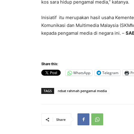
kos sara hidup pengamal media,” katanya.
Inisiatif itu merupakan hasil usaha Kement
Komunikasi dan Multimedia Malaysia (SKMM)
kepada pengamal media di negara ini. –
SA
Share this:
WhatsApp
Telegram
Pr
TAGS
rebat rahmah pengamal media
Share