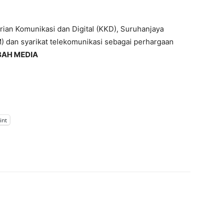
erian Komunikasi dan Digital (KKD), Suruhanjaya
 dan syarikat telekomunikasi sebagai perhargaan
BAH MEDIA
int