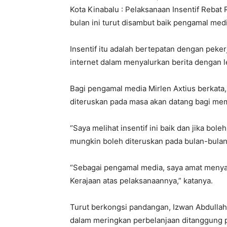
Kota Kinabalu : Pelaksanaan Insentif Reba
bulan ini turut disambut baik pengamal media
Insentif itu adalah bertepatan dengan pek
internet dalam menyalurkan berita dengan l
Bagi pengamal media Mirlen Axtius berkata, 
diteruskan pada masa akan datang bagi m
“Saya melihat insentif ini baik dan jika bol
mungkin boleh diteruskan pada bulan-bulan
“Sebagai pengamal media, saya amat menyam
Kerajaan atas pelaksanaannya,” katanya.
Turut berkongsi pandangan, Izwan Abdullah be
dalam meringkan perbelanjaan ditanggung