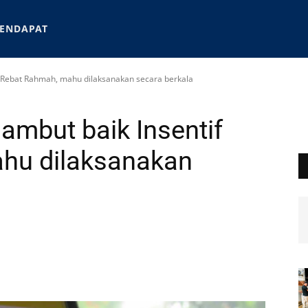
ENDAPAT
 Rebat Rahmah, mahu dilaksanakan secara berkala
mbut baik Insentif
hu dilaksanakan