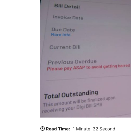
Read Time:
1 Minute, 32 Second