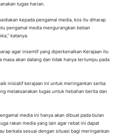
sanakan tugas harian.
 disediakan kepada pengamal media, kos itu diharap
antu pengamal media mengurangkan beban
ka,” katanya.
arap agar insentif yang diperkenalkan Kerajaan itu
da masa akan datang dan tidak hanya tertumpu pada
k inisiatif kerajaan ini untuk meringankan serba
ng melaksanakan tugas untuk hebahan berita dan
engamal media ini hanya akan dibuat pada bulan
ga rakan media yang lain agar rebat ini dapat
au berkala sesuai dengan situasi bagi meringankan