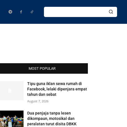
MOST POPULAR
Tipu guna iklan sewa rumah di
Facebook, lelaki dipenjara empat
tahun dan sebat
August 7, 2026
Dua penjaja tanpa lesen
dikompaun, motosikal dan
peralatan turut disita DBKK