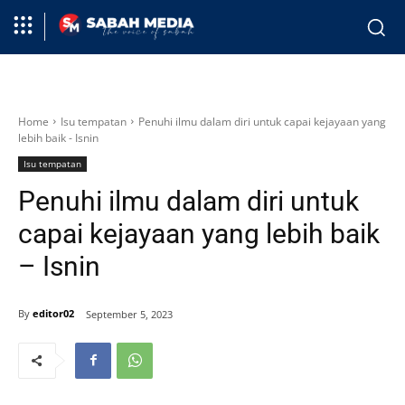
Home
Isu tempatan
Penuhi ilmu dalam diri untuk capai kejayaan yang
lebih baik - Isnin
Isu tempatan
Penuhi ilmu dalam diri untuk
capai kejayaan yang lebih baik
– Isnin
By
editor02
September 5, 2023