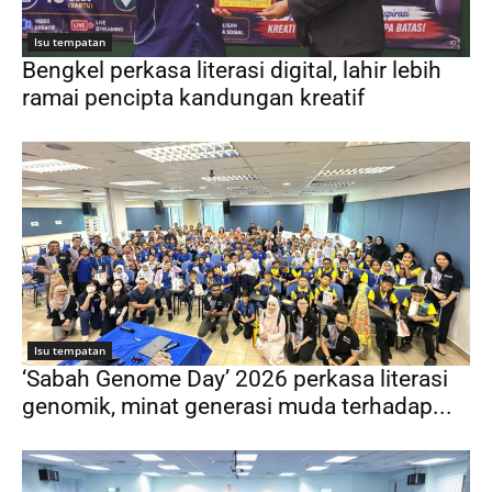
Isu tempatan
Bengkel perkasa literasi digital, lahir lebih
ramai pencipta kandungan kreatif
Isu tempatan
‘Sabah Genome Day’ 2026 perkasa literasi
genomik, minat generasi muda terhadap...