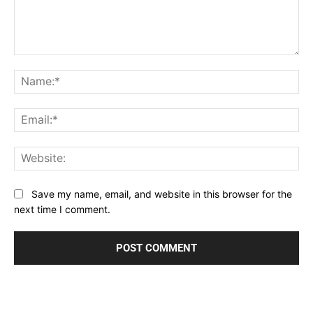
Comment:
Na
Ema
Web
Save my name, email, and website in this browser for the
next time I comment.