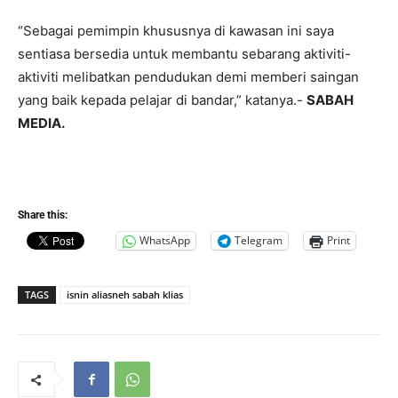
“Sebagai pemimpin khususnya di kawasan ini saya
sentiasa bersedia untuk membantu sebarang aktiviti-
aktiviti melibatkan pendudukan demi memberi saingan
yang baik kepada pelajar di bandar,” katanya.-
SABAH
MEDIA.
Share this:
WhatsApp
Telegram
Print
TAGS
isnin aliasneh sabah klias