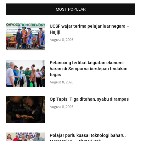
MOST POPULAR
UCSF wajar terima pelajar luar negara –
Hajiji
August 8, 2026
Pelancong terlibat kegiatan ekonomi
haram di Semporna berdepan tindakan
tegas
August 8, 2026
Op Tapis: Tiga ditahan, syabu dirampas
August 8, 2026
Pelajar perlu kuasai teknologi baharu,