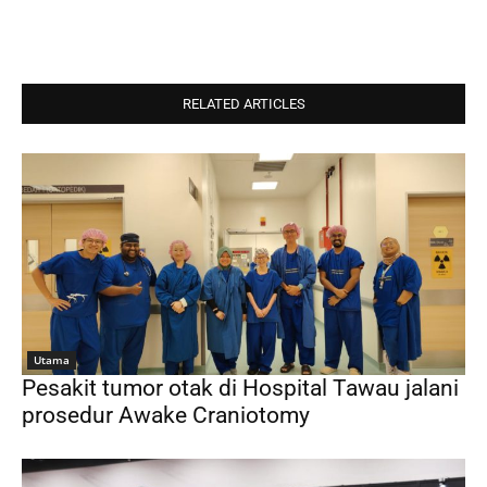
RELATED ARTICLES
Utama
Pesakit tumor otak di Hospital Tawau jalani
prosedur Awake Craniotomy