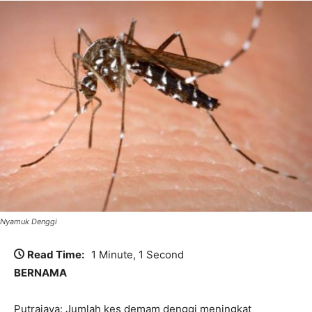
Nyamuk Denggi
Read Time:
1 Minute, 1 Second
BERNAMA
Putrajaya: Jumlah kes demam denggi meningkat