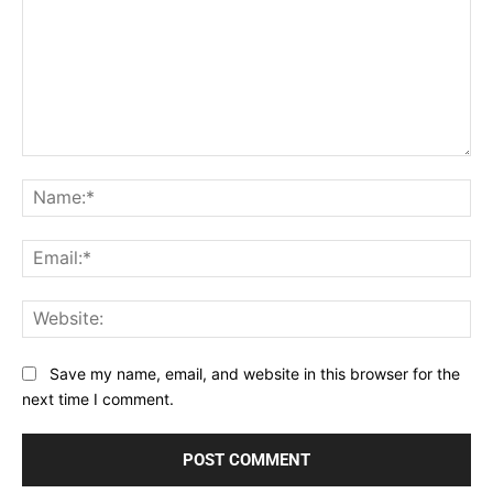
Comment:
Na
Ema
Web
Save my name, email, and website in this browser for the
next time I comment.