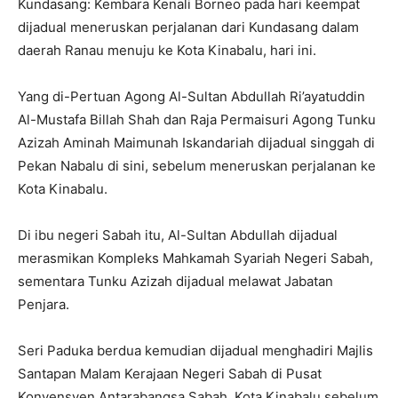
Kundasang: Kembara Kenali Borneo pada hari keempat
dijadual meneruskan perjalanan dari Kundasang dalam
daerah Ranau menuju ke Kota Kinabalu, hari ini.
Yang di-Pertuan Agong Al-Sultan Abdullah Ri’ayatuddin
Al-Mustafa Billah Shah dan Raja Permaisuri Agong Tunku
Azizah Aminah Maimunah Iskandariah dijadual singgah di
Pekan Nabalu di sini, sebelum meneruskan perjalanan ke
Kota Kinabalu.
Di ibu negeri Sabah itu, Al-Sultan Abdullah dijadual
merasmikan Kompleks Mahkamah Syariah Negeri Sabah,
sementara Tunku Azizah dijadual melawat Jabatan
Penjara.
Seri Paduka berdua kemudian dijadual menghadiri Majlis
Santapan Malam Kerajaan Negeri Sabah di Pusat
Konvensyen Antarabangsa Sabah, Kota Kinabalu sebelum