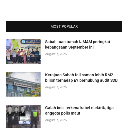
MOST POPULAR
Sabah tuan tumah IJMAM peringkat
kebangsaan September ini
August 7, 2026
Kerajaan Sabah fail saman lebih RM2
bilion terhadap EY berhubung audit SDB
August 7, 2026
Galah besi terkena kabel elektrik, tiga
anggota polis maut
August 7, 2026