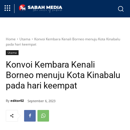
Home
Utama
Konvoi Kembara Kenali Borneo menuju Kota Kinabalu
pada hari keempat
Utama
Konvoi Kembara Kenali
Borneo menuju Kota Kinabalu
pada hari keempat
By
editor02
September 6, 2023