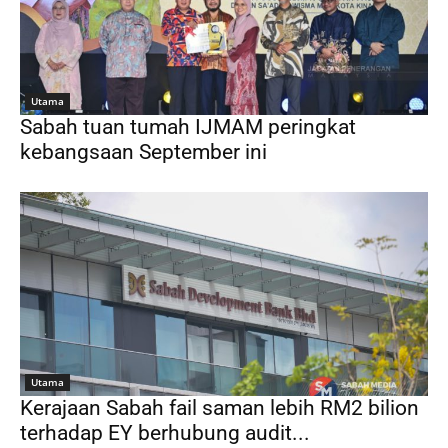
Utama
Sabah tuan tumah IJMAM peringkat
kebangsaan September ini
Utama
Kerajaan Sabah fail saman lebih RM2 bilion
terhadap EY berhubung audit...