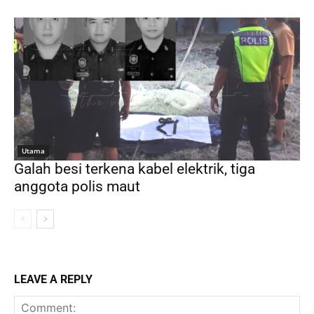
Utama
Galah besi terkena kabel elektrik, tiga
anggota polis maut
LEAVE A REPLY