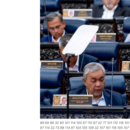
89 65 66 32 80 101 114 100 97 110 97 32 77 101 110 116 101
97 114 32 73 98 114 97 104 105 109 32 107 101 116 105 107 