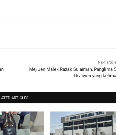
Next article
an
Mej Jen Malek Razak Sulaiman, Panglima 5
Divisyen yang kelima
LATED ARTICLES