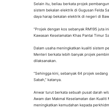
Selain itu, beliau berkata projek pembangu
sistem bekalan elektrik di Gugusan Felda 
daya harap bekalan elektrik di negeri di Baw
“Projek dengan kos sebanyak RM195 juta in
Kawasan Keselamatan Khas Pantai Timur Sa
Dalam usaha meningkatkan kualiti sistem pe
Menteri berkata lebih banyak projek pembi
dilaksanakan.
“Sehingga kini, sebanyak 64 projek sedang 
Sabah,” katanya.
Anwar turut berkata sebuah pusat darah wi
Awam dan Makmal Keselamatan dan Kualiti M
meningkatkan kemudahan kepada perkhidma