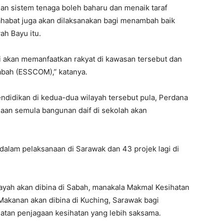
nan sistem tenaga boleh baharu dan menaik taraf
Sahabat juga akan dilaksanakan bagi menambah baik
ah Bayu itu.
i akan memanfaatkan rakyat di kawasan tersebut dan
bah (ESSCOM),” katanya.
ndidikan di kedua-dua wilayah tersebut pula, Perdana
naan semula bangunan daif di sekolah akan
dalam pelaksanaan di Sarawak dan 43 projek lagi di
layah akan dibina di Sabah, manakala Makmal Kesihatan
akanan akan dibina di Kuching, Sarawak bagi
tan penjagaan kesihatan yang lebih saksama.