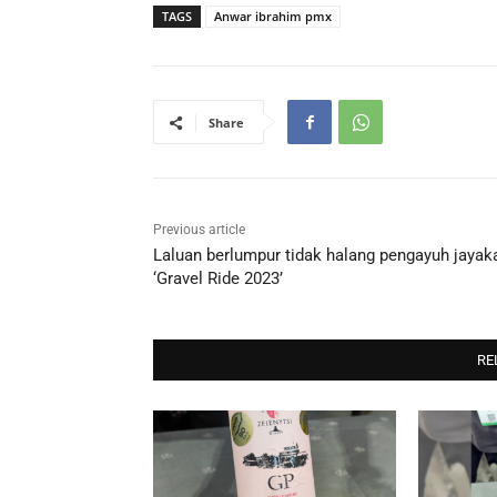
TAGS
Anwar ibrahim pmx
Share
Previous article
Laluan berlumpur tidak halang pengayuh jayak
‘Gravel Ride 2023’
RE