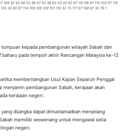
 97 108 32 50 48 50 49 47 50 48 50 53 32 82 97 110 99 97 110 103 97 110
 105 32 80 97 114 108 105 109 101 110 32 75 117 97 108 97 32 76 1
ri tumpuan kepada pembangunan wilayah Sabah dan
tif baharu pada tempoh akhir Rancangan Malaysia ke-12
 ketika membentangkan Usul Kajian Separuh Penggal
agi menjamin pembangunan Sabah, kerajaan akan
ada kerajaan negeri.
tu yang dijangka dapat dimuktamadkan menjelang
i Sabah memiliki wewenang untuk mengawal selia
tingan negeri.