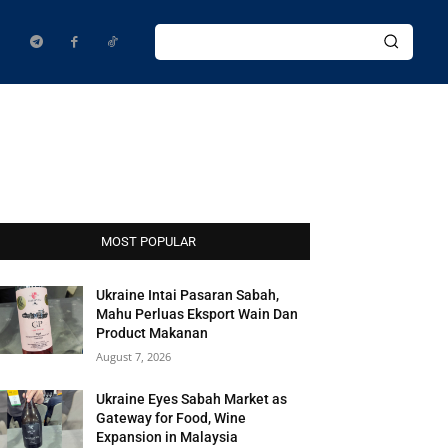
MOST POPULAR
Ukraine Intai Pasaran Sabah,
Mahu Perluas Eksport Wain Dan
Product Makanan
August 7, 2026
Ukraine Eyes Sabah Market as
Gateway for Food, Wine
Expansion in Malaysia