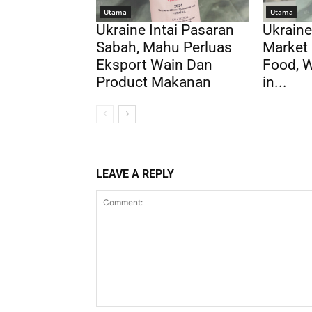
Utama
Utama
Ukraine Intai Pasaran
Ukraine
Sabah, Mahu Perluas
Market 
Eksport Wain Dan
Food, 
Product Makanan
in...
LEAVE A REPLY