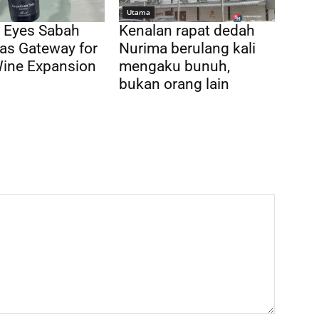
Utama
 Eyes Sabah
Kenalan rapat dedah
as Gateway for
Nurima berulang kali
Wine Expansion
mengaku bunuh,
bukan orang lain