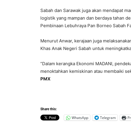
Sabah dan Sarawak juga akan mendapat ma
logistik yang mampan dan berdaya tahan d
Pembinaan Lebuhraya Pan Borneo Sabah Fa
Menurut Anwar, kerajaan juga melaksanak
Khas Anak Negeri Sabah untuk meningkatk
“Dalam kerangka Ekonomi MADANI, pendeka
menoktahkan kemiskinan atau membaiki sekol
PMX
Share this:
WhatsApp
Telegram
Pr