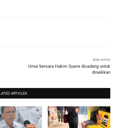
Next article
Umur bersara Hakim Syarie dicadang untuk
dinaikkan
LATED ARTICLES