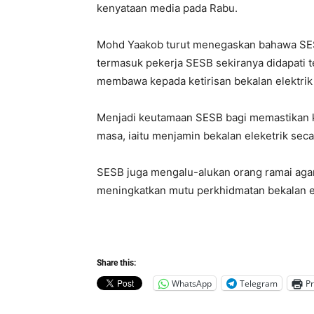
kenyataan media pada Rabu.
Mohd Yaakob turut menegaskan bahawa SE
termasuk pekerja SESB sekiranya didapati t
membawa kepada ketirisan bekalan elektr
Menjadi keutamaan SESB bagi memastikan k
masa, iaitu menjamin bekalan eleketrik seca
SESB juga mengalu-alukan orang ramai aga
meningkatkan mutu perkhidmatan bekalan el
Share this:
WhatsApp
Telegram
Pr