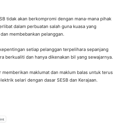
SB tidak akan berkompromi dengan mana-mana pihak
erlibat dalam perbuatan salah guna kuasa yang
ik dan membebankan pelanggan.
epentingan setiap pelanggan terpelihara sepanjang
ra berkualiti dan hanya dikenakan bil yang sewajarnya.
r memberikan maklumat dan maklum balas untuk terus
ektrik selari dengan dasar SESB dan Kerajaan.
int