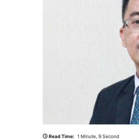
Read Time:
1 Minute, 9 Second