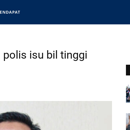
ENDAPAT
olis isu bil tinggi