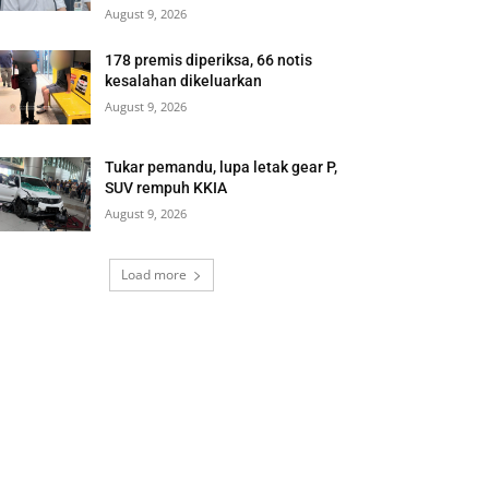
August 9, 2026
178 premis diperiksa, 66 notis
kesalahan dikeluarkan
August 9, 2026
Tukar pemandu, lupa letak gear P,
SUV rempuh KKIA
August 9, 2026
Load more