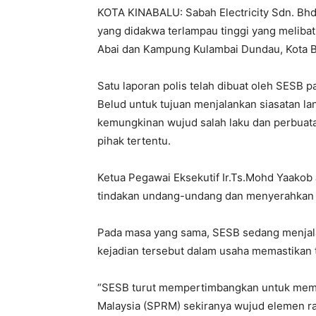
KOTA KINABALU: Sabah Electricity Sdn. Bhd 
yang didakwa terlampau tinggi yang melib
Abai dan Kampung Kulambai Dundau, Kota Be
Satu laporan polis telah dibuat oleh SESB p
Belud untuk tujuan menjalankan siasatan la
kemungkinan wujud salah laku dan perbuat
pihak tertentu.
Ketua Pegawai Eksekutif Ir.Ts.Mohd Yaakob
tindakan undang-undang dan menyerahkan s
Pada masa yang sama, SESB sedang menjala
kejadian tersebut dalam usaha memastikan t
“SESB turut mempertimbangkan untuk mem
Malaysia (SPRM) sekiranya wujud elemen ra