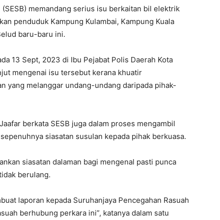
(SESB) memandang serius isu berkaitan bil elektrik
atkan penduduk Kampung Kulambai, Kampung Kuala
lud baru-baru ini.
ada 13 Sept, 2023 di Ibu Pejabat Polis Daerah Kota
njut mengenai isu tersebut kerana khuatir
an yang melanggar undang-undang daripada pihak-
 Jaafar berkata SESB juga dalam proses mengambil
epenuhnya siasatan susulan kepada pihak berkuasa.
nkan siasatan dalaman bagi mengenal pasti punca
idak berulang.
buat laporan kepada Suruhanjaya Pencegahan Rasuah
suah berhubung perkara ini”, katanya dalam satu