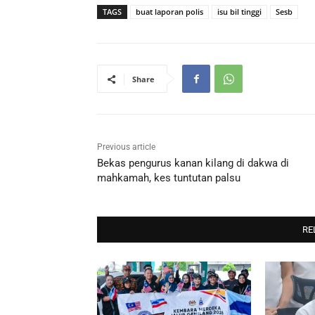
TAGS
buat laporan polis
isu bil tinggi
Sesb
Share
Previous article
Bekas pengurus kanan kilang di dakwa di
mahkamah, kes tuntutan palsu
RE