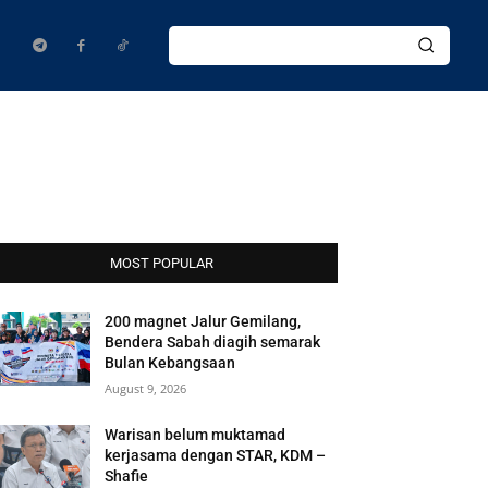
MOST POPULAR
200 magnet Jalur Gemilang,
Bendera Sabah diagih semarak
Bulan Kebangsaan
August 9, 2026
Warisan belum muktamad
kerjasama dengan STAR, KDM –
Shafie