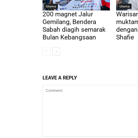
Utama
Utama
200 magnet Jalur
Warisa
Gemilang, Bendera
muktam
Sabah diagih semarak
dengan
Bulan Kebangsaan
Shafie
LEAVE A REPLY