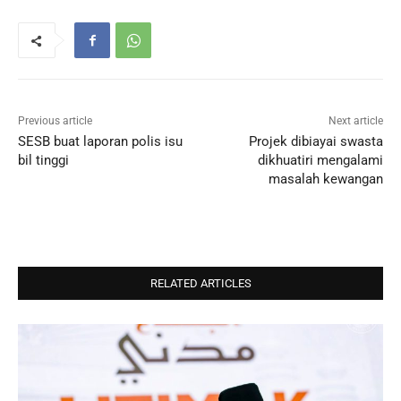
Previous article
Next article
SESB buat laporan polis isu
Projek dibiayai swasta
bil tinggi
dikhuatiri mengalami
masalah kewangan
RELATED ARTICLES