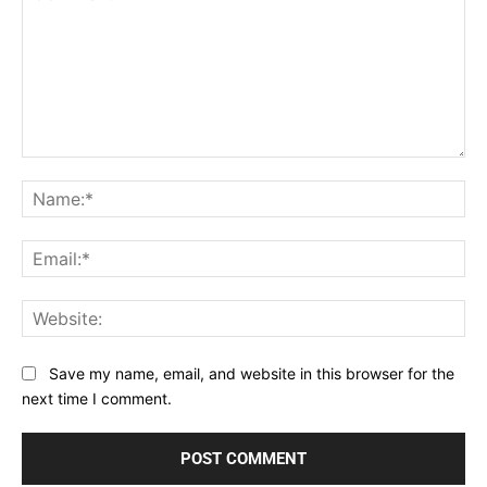
Comment:
Na
Ema
Web
Save my name, email, and website in this browser for the
next time I comment.