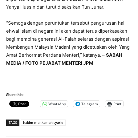
Yahya Hussin dan turut disaksikan Tun Juhar.
“Semoga dengan peruntukan tersebut pengurusan hal
ehwal Islam di negara ini akan dapat terus diperkasakan
bagi membina generasi Al-Falah selaras dengan aspirasi
Membangun Malaysia Madani yang dicetuskan oleh Yang
Amat Berhormat Perdana Menteri,” katanya. –
SABAH
MEDIA
/ FOTO PEJABAT MENTERI JPM
Share this:
WhatsApp
Telegram
Print
TAGS
hakim mahkamah syarie