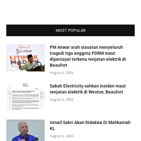
MOST POPULAR
PM Anwar arah siasatan menyeluruh
tragedi tiga anggota PDRM maut
dipercayai terkena renjatan elektrik di
Beaufort
August 6, 2026
Sabah Electricity sahkan insiden maut
renjatan elektrik di Weston, Beaufort
August 6, 2026
Ismail Sabri Akan Didakwa Di Mahkamah
KL
August 6, 2026