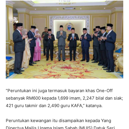
“Peruntukan ini juga termasuk bayaran khas One-Off
sebanyak RM600 kepada 1,699 imam, 2,247 bilal dan siak;
421 guru takmir dan 2,490 guru KAFA,” katanya.
Peruntukan kewangan itu disampaikan kepada Yang
Dipertua Majlis Ugama Islam Sabah (MUIS) Datuk Seri