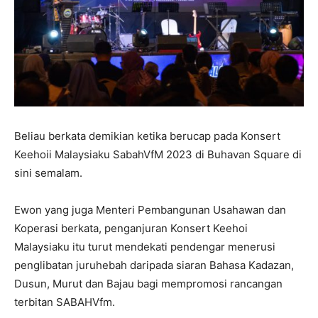
Beliau berkata demikian ketika berucap pada Konsert
Keehoii Malaysiaku SabahVfM 2023 di Buhavan Square di
sini semalam.
Ewon yang juga Menteri Pembangunan Usahawan dan
Koperasi berkata, penganjuran Konsert Keehoi
Malaysiaku itu turut mendekati pendengar menerusi
penglibatan juruhebah daripada siaran Bahasa Kadazan,
Dusun, Murut dan Bajau bagi mempromosi rancangan
terbitan SABAHVfm.