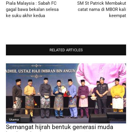
Piala Malaysia : Sabah FC
SM St Patrick Membakut
gagal bawa bekalan selesa
catat nama di MBOR kali
ke suku akhir kedua
keempat
RELATED ARTICLES
Utama
Semangat hijrah bentuk generasi muda