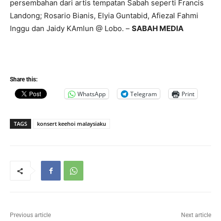
persembahan dari artis tempatan Sabah seperti Francis
Landong; Rosario Bianis, Elyia Guntabid, Afiezal Fahmi
Inggu dan Jaidy KAmlun @ Lobo. –
SABAH MEDIA
Share this:
WhatsApp
Telegram
Print
TAGS
konsert keehoi malaysiaku
Previous article
Next article