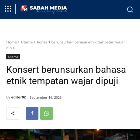
Home
Utama
Konsert berunsurkan bahasa etnik tempatan wajar
dipuji
Utama
Konsert berunsurkan bahasa
etnik tempatan wajar dipuji
By
editor02
September 16, 2023