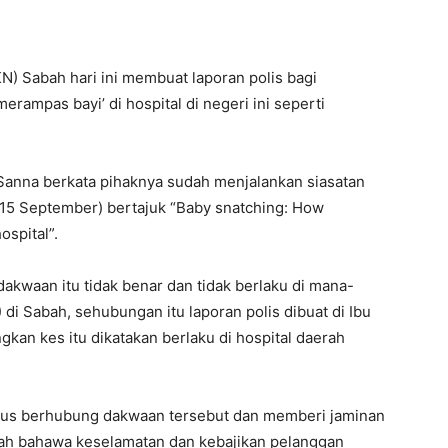
N) Sabah hari ini membuat laporan polis bagi
rampas bayi’ di hospital di negeri ini seperti
Sanna berkata pihaknya sudah menjalankan siasatan
(15 September) bertajuk “Baby snatching: How
ospital”.
akwaan itu tidak benar dan tidak berlaku di mana-
di Sabah, sehubungan itu laporan polis dibuat di Ibu
an kes itu dikatakan berlaku di hospital daerah
ius berhubung dakwaan tersebut dan memberi jaminan
bah bahawa keselamatan dan kebajikan pelanggan