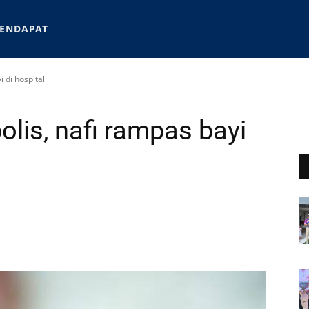
ENDAPAT
 di hospital
lis, nafi rampas bayi