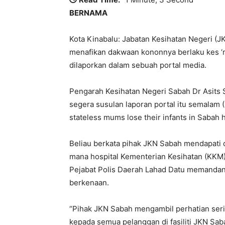
BERNAMA
Kota Kinabalu: Jabatan Kesihatan Negeri (JK
menafikan dakwaan kononnya berlaku kes ‘me
dilaporkan dalam sebuah portal media.
Pengarah Kesihatan Negeri Sabah Dr Asits 
segera susulan laporan portal itu semalam 
stateless mums lose their infants in Sabah h
Beliau berkata pihak JKN Sabah mendapati d
mana hospital Kementerian Kesihatan (KKM) 
Pejabat Polis Daerah Lahad Datu memandangk
berkenaan.
“Pihak JKN Sabah mengambil perhatian ser
kepada semua pelanggan di fasiliti JKN Sa