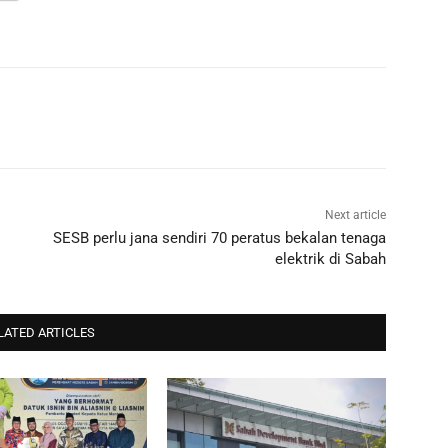
Next article
SESB perlu jana sendiri 70 peratus bekalan tenaga
elektrik di Sabah
LATED ARTICLES