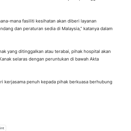
na-mana fasiliti kesihatan akan diberi layanan
ang dan peraturan sedia di Malaysia,” katanya dalam
ak yang ditinggalkan atau terabai, pihak hospital akan
anak selaras dengan peruntukan di bawah Akta
i kerjasama penuh kepada pihak berkuasa berhubung
int