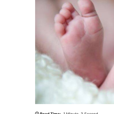
Read Time:
1 Minute, 3 Second