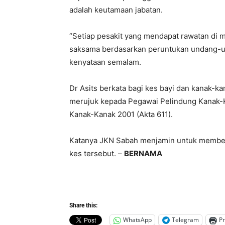
adalah keutamaan jabatan.
“Setiap pesakit yang mendapat rawatan di ma
saksama berdasarkan peruntukan undang-und
kenyataan semalam.
Dr Asits berkata bagi kes bayi dan kanak-kan
merujuk kepada Pegawai Pelindung Kanak-K
Kanak-Kanak 2001 (Akta 611).
Katanya JKN Sabah menjamin untuk member
kes tersebut. –
BERNAMA
Share this:
WhatsApp
Telegram
Pr