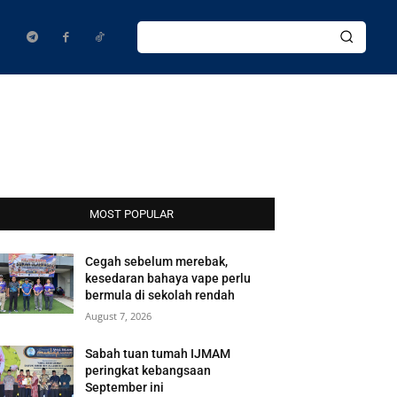
MOST POPULAR
Cegah sebelum merebak,
kesedaran bahaya vape perlu
bermula di sekolah rendah
August 7, 2026
Sabah tuan tumah IJMAM
peringkat kebangsaan
September ini