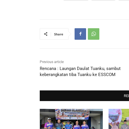
Share
Previous article
Rencana : Laungan Daulat Tuanku, sambut
keberangkatan tiba Tuanku ke ESSCOM
RE