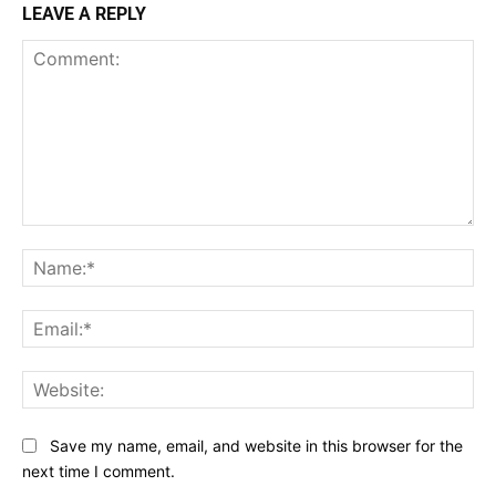
LEAVE A REPLY
Comment:
Na
Ema
Web
Save my name, email, and website in this browser for the
next time I comment.