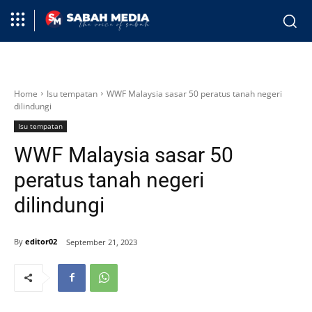
Home
Isu tempatan
WWF Malaysia sasar 50 peratus tanah negeri
dilindungi
Isu tempatan
WWF Malaysia sasar 50
peratus tanah negeri
dilindungi
By
editor02
September 21, 2023