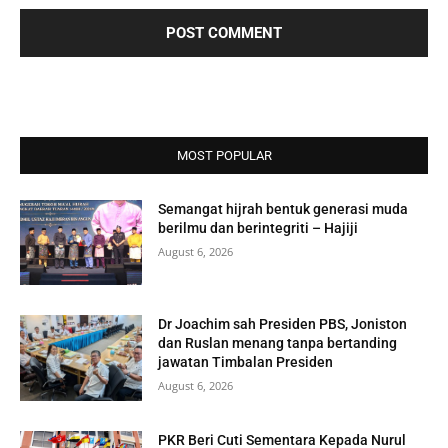
MOST POPULAR
Semangat hijrah bentuk generasi muda
berilmu dan berintegriti – Hajiji
August 6, 2026
Dr Joachim sah Presiden PBS, Joniston
dan Ruslan menang tanpa bertanding
jawatan Timbalan Presiden
August 6, 2026
PKR Beri Cuti Sementara Kepada Nurul