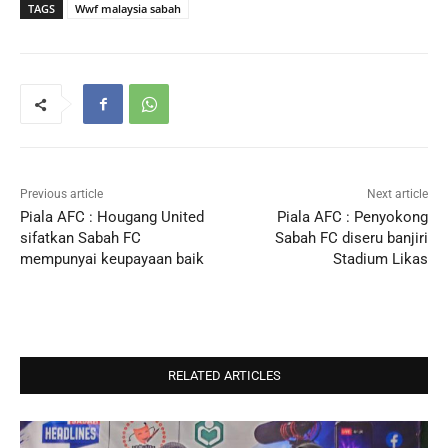
TAGS
Wwf malaysia sabah
Previous article
Next article
Piala AFC : Hougang United
Piala AFC : Penyokong
sifatkan Sabah FC
Sabah FC diseru banjiri
mempunyai keupayaan baik
Stadium Likas
RELATED ARTICLES