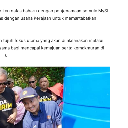
diberikan nafas baharu dengan penjenamaan semula MySI
aras dengan usaha Kerajaan untuk memartabatkan
n tujuh fokus utama yang akan dilaksanakan melalui
asama bagi mencapai kemajuan serta kemakmuran di
TI).