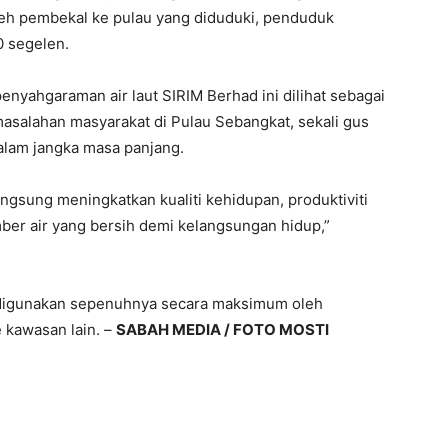
leh pembekal ke pulau yang diduduki, penduduk
 segelen.
enyahgaraman air laut SIRIM Berhad ini dilihat sebagai
rmasalahan masyarakat di Pulau Sebangkat, sekali gus
dalam jangka masa panjang.
langsung meningkatkan kualiti kehidupan, produktiviti
r air yang bersih demi kelangsungan hidup,”
at digunakan sepenuhnya secara maksimum oleh
 kawasan lain. –
SABAH MEDIA / FOTO MOSTI