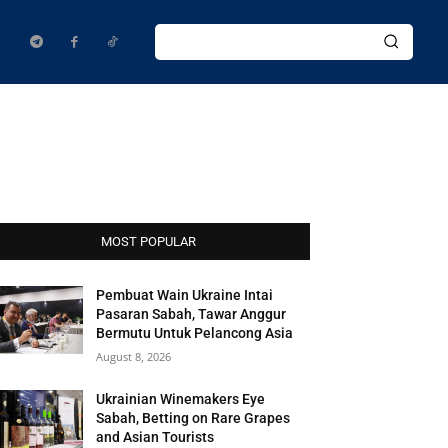
MOST POPULAR
Pembuat Wain Ukraine Intai
Pasaran Sabah, Tawar Anggur
Bermutu Untuk Pelancong Asia
August 8, 2026
Ukrainian Winemakers Eye
Sabah, Betting on Rare Grapes
and Asian Tourists