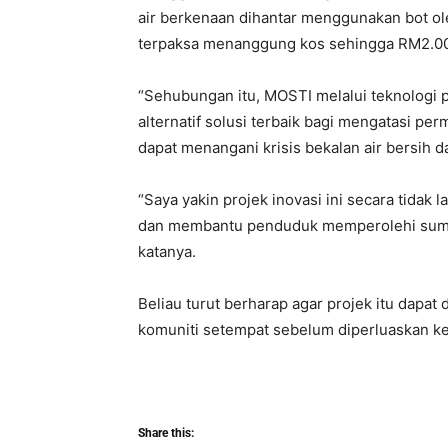
air berkenaan dihantar menggunakan bot o
terpaksa menanggung kos sehingga RM2.00
“Sehubungan itu, MOSTI melalui teknologi p
alternatif solusi terbaik bagi mengatasi pe
dapat menangani krisis bekalan air bersih 
“Saya yakin projek inovasi ini secara tidak 
dan membantu penduduk memperolehi sumbe
katanya.
Beliau turut berharap agar projek itu dap
komuniti setempat sebelum diperluaskan ke
Share this: