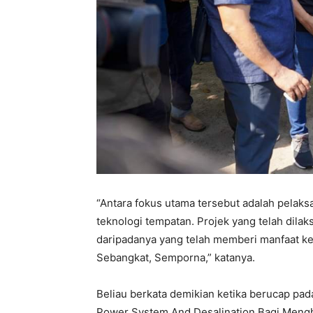
“Antara fokus utama tersebut adalah pelaks
teknologi tempatan. Projek yang telah dila
daripadanya yang telah memberi manfaat k
Sebangkat, Semporna,” katanya.
Beliau berkata demikian ketika berucap pa
Power System And Desalination Bagi Mengha