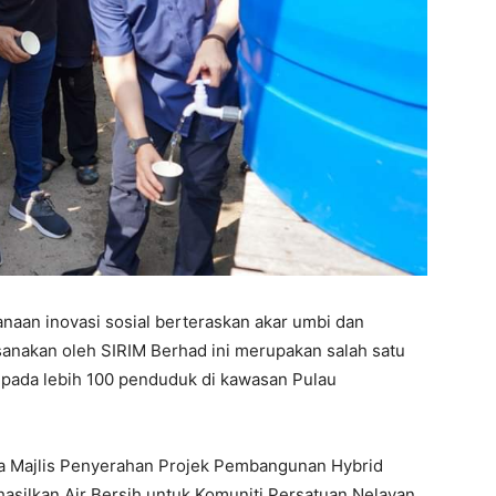
anaan inovasi sosial berteraskan akar umbi dan
ksanakan oleh SIRIM Berhad ini merupakan salah satu
epada lebih 100 penduduk di kawasan Pulau
da Majlis Penyerahan Projek Pembangunan Hybrid
silkan Air Bersih untuk Komuniti Persatuan Nelayan