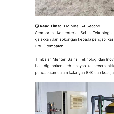
Read Time:
1 Minute, 54 Second
Semporna : Kementerian Sains, Teknologi d
galakkan dan sokongan kepada pengaplikasi
(R&D) tempatan.
Timbalan Menteri Sains, Teknologi dan Inov
bagi digunakan oleh masyarakat secara in
pendapatan dalam kalangan B40 dan keseja