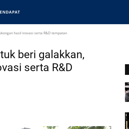
ENDAPAT
okongan hasil inovasi serta R&D tempatan
uk beri galakkan,
ovasi serta R&D