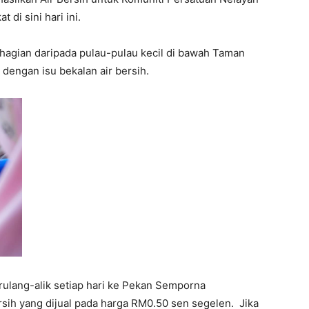
di sini hari ini.
hagian daripada pulau-pulau kecil di bawah Taman
dengan isu bekalan air bersih.
rulang-alik setiap hari ke Pekan Semporna
sih yang dijual pada harga RM0.50 sen segelen. Jika