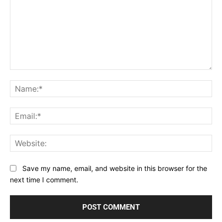
Comment:
Na
Ema
Web
Save my name, email, and website in this browser for the
next time I comment.