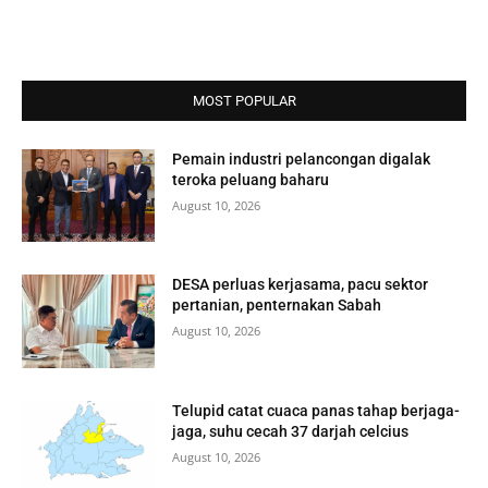
MOST POPULAR
Pemain industri pelancongan digalak
teroka peluang baharu
August 10, 2026
DESA perluas kerjasama, pacu sektor
pertanian, penternakan Sabah
August 10, 2026
Telupid catat cuaca panas tahap berjaga-
jaga, suhu cecah 37 darjah celcius
August 10, 2026