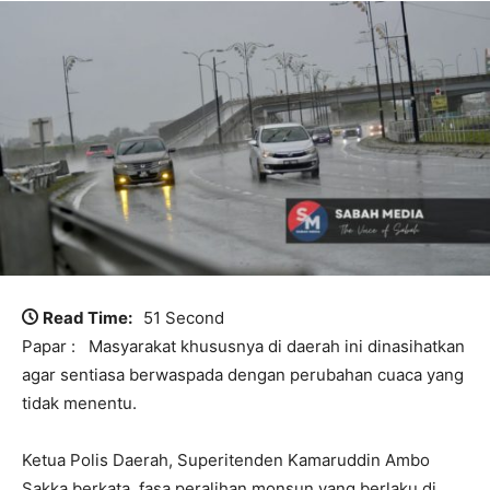
Read Time:
51 Second
Papar : Masyarakat khususnya di daerah ini dinasihatkan
agar sentiasa berwaspada dengan perubahan cuaca yang
tidak menentu.
Ketua Polis Daerah, Superitenden Kamaruddin Ambo
Sakka berkata, fasa peralihan monsun yang berlaku di