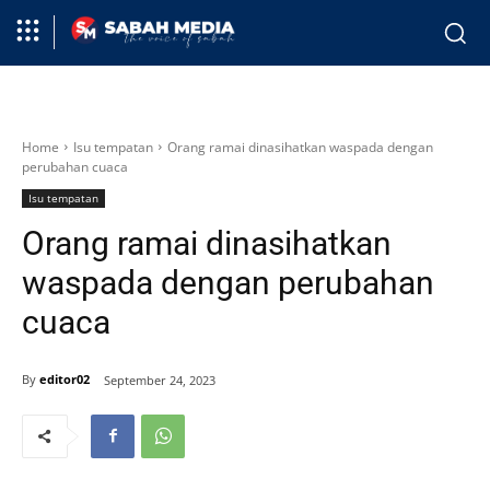
Home
Isu tempatan
Orang ramai dinasihatkan waspada dengan
perubahan cuaca
Isu tempatan
Orang ramai dinasihatkan
waspada dengan perubahan
cuaca
By
editor02
September 24, 2023