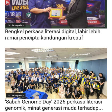
Isu tempatan
Bengkel perkasa literasi digital, lahir lebih
ramai pencipta kandungan kreatif
Isu tempatan
‘Sabah Genome Day’ 2026 perkasa literasi
genomik, minat generasi muda terhadap...